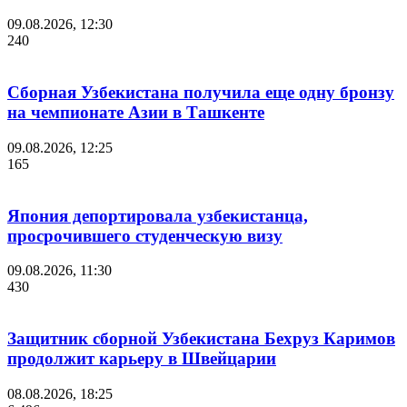
09.08.2026, 12:30
240
Сборная Узбекистана получила еще одну бронзу
на чемпионате Азии в Ташкенте
09.08.2026, 12:25
165
Япония депортировала узбекистанца,
просрочившего студенческую визу
09.08.2026, 11:30
430
Защитник сборной Узбекистана Бехруз Каримов
продолжит карьеру в Швейцарии
08.08.2026, 18:25