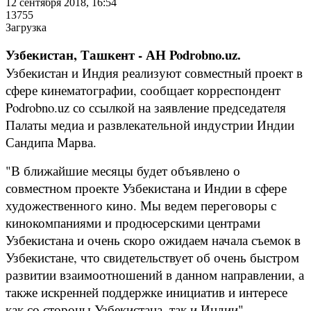
12 сентября 2018, 16:54
13755
Загрузка
Узбекистан, Ташкент - АН Podrobno.uz.
Узбекистан и Индия реализуют совместный проект в
сфере кинематографии, сообщает корреспондент
Podrobno.uz со ссылкой на заявление председателя
Палаты медиа и развлекательной индустрии Индии
Сандипа Марва.
"В ближайшие месяцы будет объявлено о
совместном проекте Узбекистана и Индии в сфере
художественного кино. Мы ведем переговоры с
кинокомпаниями и продюсерскими центрами
Узбекистана и очень скоро ожидаем начала съемок в
Узбекистане, что свидетельствует об очень быстром
развитии взаимоотношений в данном направлении, а
также искренней поддержке инициатив и интересе
как со стороны Узбекистана, так и Индии", –