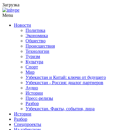
Загрузка
Menu
Новости
Политика
Экономика
Общество
Происшествия
Технологии
Туризм
Культура
Спорт
Мир
Узбекистан и Китай: ключи от будущего
Узбекистан - Россия: диалог партнеров
Аудио
Истории
Пресс-релизы
Разбор
Узбекистан. Факты, события, лица
Истории
Разбор
Спецпроекты
На узбекском