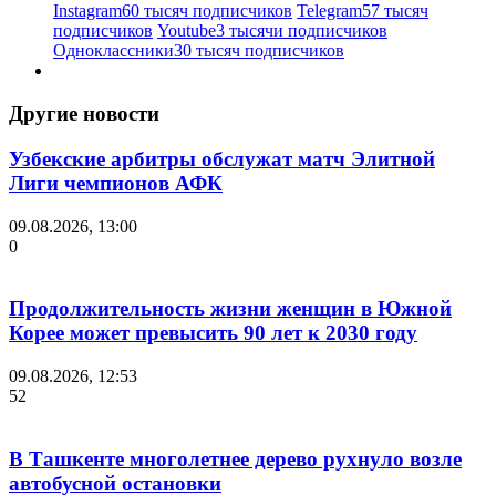
Instagram
60 тысяч подписчиков
Telegram
57 тысяч
подписчиков
Youtube
3 тысячи подписчиков
Одноклассники
30 тысяч подписчиков
Другие новости
Узбекские арбитры обслужат матч Элитной
Лиги чемпионов АФК
09.08.2026, 13:00
0
Продолжительность жизни женщин в Южной
Корее может превысить 90 лет к 2030 году
09.08.2026, 12:53
52
В Ташкенте многолетнее дерево рухнуло возле
автобусной остановки