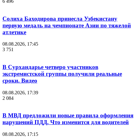
6 496
Солиха Баходирова принесла Узбекистану
первую медаль на чемпионате Азии по тяжелой
атлетике
08.08.2026, 17:45
3 751
В Сурхандарье четверо участников
экстремистской группы получили реальные
сроки. Видео
08.08.2026, 17:39
2 084
В МВД предложили новые правила оформления
нарушений ПДД. Что изменится для водителей
08.08.2026, 17:15