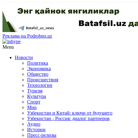
Реклама на Podrobno.uz
Menu
Новости
Политика
Экономика
Общество
Происшествия
Технологии
Туризм
Культура
Спорт
Мир
Узбекистан и Китай: ключи от будущего
Узбекистан - Россия: диалог партнеров
Аудио
Истории
Пресс-релизы