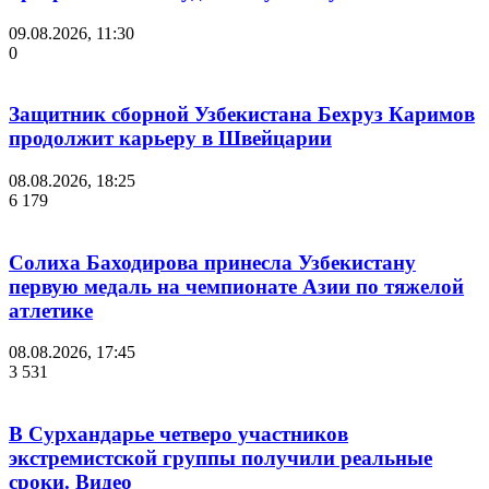
09.08.2026, 11:30
0
Защитник сборной Узбекистана Бехруз Каримов
продолжит карьеру в Швейцарии
08.08.2026, 18:25
6 179
Солиха Баходирова принесла Узбекистану
первую медаль на чемпионате Азии по тяжелой
атлетике
08.08.2026, 17:45
3 531
В Сурхандарье четверо участников
экстремистской группы получили реальные
сроки. Видео