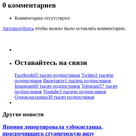
0
комментариев
Комментарии отсутствуют
Авторизуйтесь
чтобы можно было оставлять комментарии.
Оставайтесь на связи
Facebook
65 тысяч подписчиков
Twitter
2 тысячи
подписчиков
Вконтакте
1 тысяча подписчиков
Instagram
60 тысяч подписчиков
Telegram
57 тысяч
подписчиков
Youtube
3 тысячи подписчиков
Одноклассники
30 тысяч подписчиков
Другие новости
Япония депортировала узбекистанца,
просрочившего студенческую визу