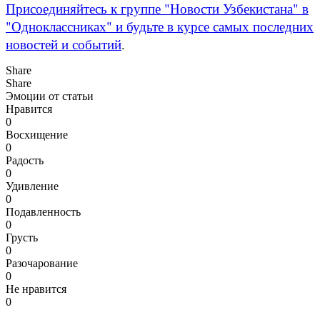
Присоединяйтесь к группе "Новости Узбекистана" в
"Одноклассниках" и будьте в курсе самых последних
новостей и событий
.
Share
Share
Эмоции от статьи
Нравится
0
Восхищение
0
Радость
0
Удивление
0
Подавленность
0
Грусть
0
Разочарование
0
Не нравится
0