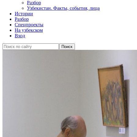
Разбор
Узбекистан. Факты, события, лица
Истории
Разбор
Спецпроекты
На узбекском
Вход