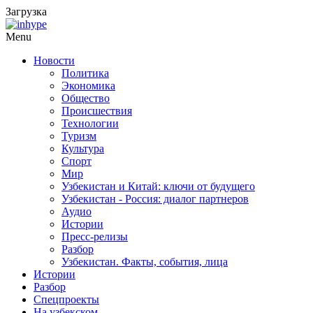
Загрузка
Menu
Новости
Политика
Экономика
Общество
Происшествия
Технологии
Туризм
Культура
Спорт
Мир
Узбекистан и Китай: ключи от будущего
Узбекистан - Россия: диалог партнеров
Аудио
Истории
Пресс-релизы
Разбор
Узбекистан. Факты, события, лица
Истории
Разбор
Спецпроекты
На узбекском