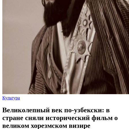
Культура
Великолепный век по-узбекски: в
стране сняли исторический фильм о
великом хорезмском визире