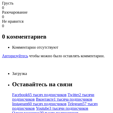
Грусть
0
Разочарование
0
Не нравится
0
0
комментариев
Комментарии отсутствуют
Авторизуйтесь
чтобы можно было оставлять комментарии.
Загрузка
Оставайтесь на связи
Facebook
65 тысяч подписчиков
Twitter
2 тысячи
подписчиков
Вконтакте
1 тысяча подписчиков
Instagram
60 тысяч подписчиков
Telegram
57 тысяч
подписчиков
Youtube
3 тысячи подписчиков
Одноклассники
30 тысяч подписчиков