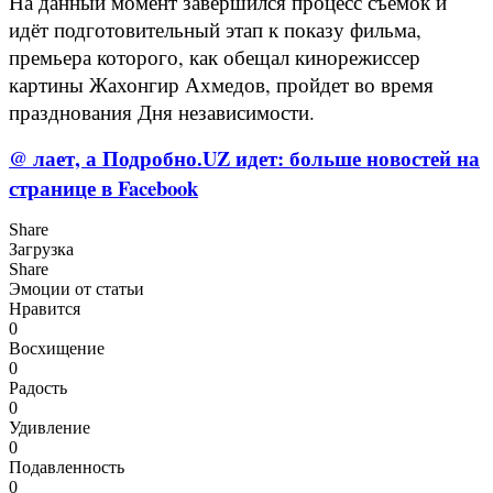
На данный момент завершился процесс съемок и
идёт подготовительный этап к показу фильма,
премьера которого, как обещал кинорежиссер
картины Жахонгир Ахмедов, пройдет во время
празднования Дня независимости.
@ лает, а Подробно.UZ идет: больше новостей на
странице в Facebook
Share
Загрузка
Share
Эмоции от статьи
Нравится
0
Восхищение
0
Радость
0
Удивление
0
Подавленность
0