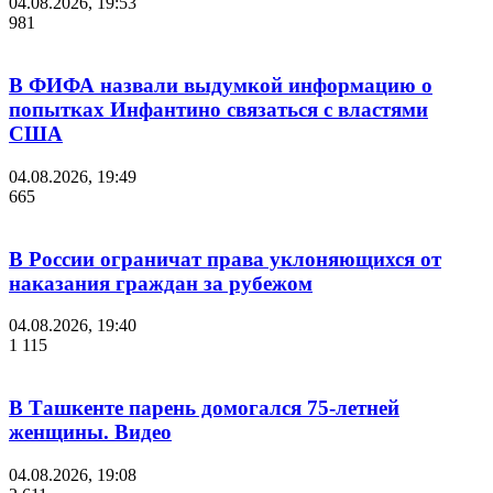
04.08.2026, 19:53
981
В ФИФА назвали выдумкой информацию о
попытках Инфантино связаться с властями
США
04.08.2026, 19:49
665
В России ограничат права уклоняющихся от
наказания граждан за рубежом
04.08.2026, 19:40
1 115
В Ташкенте парень домогался 75-летней
женщины. Видео
04.08.2026, 19:08