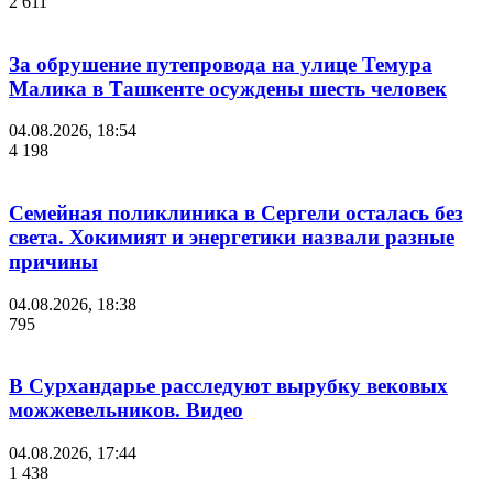
2 611
За обрушение путепровода на улице Темура
Малика в Ташкенте осуждены шесть человек
04.08.2026, 18:54
4 198
Семейная поликлиника в Сергели осталась без
света. Хокимият и энергетики назвали разные
причины
04.08.2026, 18:38
795
В Сурхандарье расследуют вырубку вековых
можжевельников. Видео
04.08.2026, 17:44
1 438