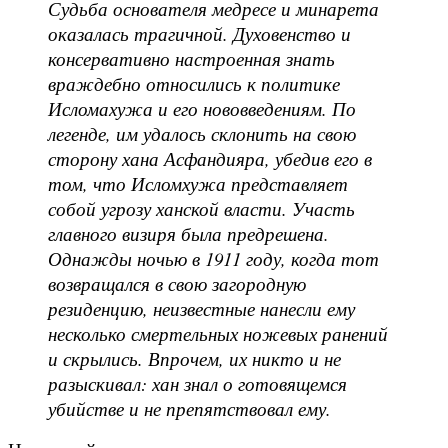
Судьба основателя медресе и минарета
оказалась трагичной. Духовенство и
консервативно настроенная знать
враждебно относились к политике
Исломахужа и его нововведениям. По
легенде, им удалось склонить на свою
сторону хана Асфандияра, убедив его в
том, что Исломхужа представляет
собой угрозу ханской власти. Участь
главного визиря была предрешена.
Однажды ночью в 1911 году, когда тот
возвращался в свою загородную
резиденцию, неизвестные нанесли ему
несколько смертельных ножевых ранений
и скрылись. Впрочем, их никто и не
разыскивал: хан знал о готовящемся
убийстве и не препятствовал ему.