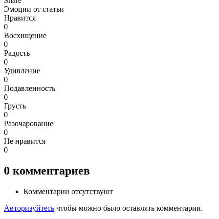
Share
Эмоции от статьи
Нравится
0
Восхищение
0
Радость
0
Удивление
0
Подавленность
0
Грусть
0
Разочарование
0
Не нравится
0
0
комментариев
Комментарии отсутствуют
Авторизуйтесь
чтобы можно было оставлять комментарии.