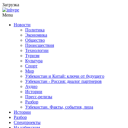
Загрузка
Menu
Новости
Политика
Экономика
Общество
Происшествия
Технологии
Туризм
Культура
Спорт
Мир
Узбекистан и Китай: ключи от будущего
Узбекистан - Россия: диалог партнеров
Аудио
Истории
Пресс-релизы
Разбор
Узбекистан. Факты, события, лица
Истории
Разбор
Спецпроекты
На узбекском