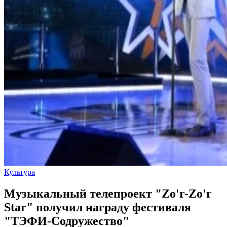
Культура
Музыкальный телепроект "Zo'r-Zo'r
Star" получил награду фестиваля
"ТЭФИ-Содружество"