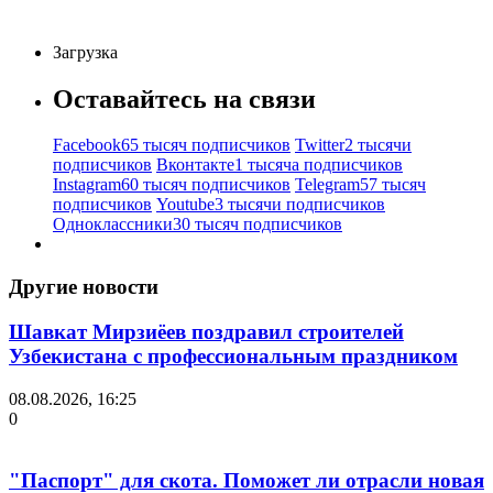
Загрузка
Оставайтесь на связи
Facebook
65 тысяч подписчиков
Twitter
2 тысячи
подписчиков
Вконтакте
1 тысяча подписчиков
Instagram
60 тысяч подписчиков
Telegram
57 тысяч
подписчиков
Youtube
3 тысячи подписчиков
Одноклассники
30 тысяч подписчиков
Другие новости
Шавкат Мирзиёев поздравил строителей
Узбекистана с профессиональным праздником
08.08.2026, 16:25
0
"Паспорт" для скота. Поможет ли отрасли новая