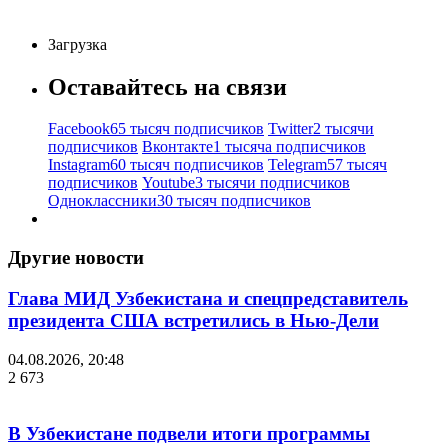
Загрузка
Оставайтесь на связи
Facebook
65 тысяч подписчиков
Twitter
2 тысячи
подписчиков
Вконтакте
1 тысяча подписчиков
Instagram
60 тысяч подписчиков
Telegram
57 тысяч
подписчиков
Youtube
3 тысячи подписчиков
Одноклассники
30 тысяч подписчиков
Другие новости
Глава МИД Узбекистана и спецпредставитель
президента США встретились в Нью-Дели
04.08.2026, 20:48
2 673
В Узбекистане подвели итоги программы