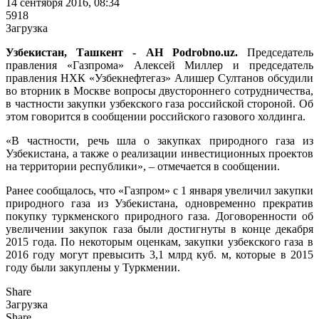
14 сентября 2016, 08:34
5918
Загрузка
Узбекистан, Ташкент - АН Podrobno.uz.
Председатель
правления «Газпрома» Алексей Миллер и председатель
правления НХК «Узбекнефтегаз» Алишер Султанов обсудили
во вторник в Москве вопросы двустороннего сотрудничества,
в частности закупки узбекского газа российской стороной. Об
этом говорится в сообщении российского газового холдинга.
«В частности, речь шла о закупках природного газа из
Узбекистана, а также о реализации инвестиционных проектов
на территории республики», – отмечается в сообщении.
Ранее сообщалось, что «Газпром» с 1 января увеличил закупки
природного газа из Узбекистана, одновременно прекратив
покупку туркменского природного газа. Договоренности об
увеличении закупок газа были достигнуты в конце декабря
2015 года. По некоторым оценкам, закупки узбекского газа в
2016 году могут превысить 3,1 млрд куб. м, которые в 2015
году были закуплены у Туркмении.
Share
Загрузка
Share