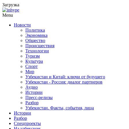
Загрузка
Menu
Новости
Политика
Экономика
Общество
Происшествия
Технологии
Туризм
Культура
Спорт
Мир
Узбекистан и Китай: ключи от будущего
Узбекистан - Россия: диалог партнеров
Аудио
Истории
Пресс-релизы
Разбор
Узбекистан. Факты, события, лица
Истории
Разбор
Спецпроекты
На узбекском