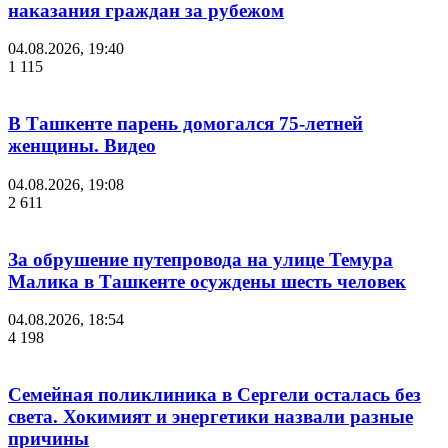
наказания граждан за рубежом
04.08.2026, 19:40
1 115
В Ташкенте парень домогался 75-летней
женщины. Видео
04.08.2026, 19:08
2 611
За обрушение путепровода на улице Темура
Малика в Ташкенте осуждены шесть человек
04.08.2026, 18:54
4 198
Семейная поликлиника в Сергели осталась без
света. Хокимият и энергетики назвали разные
причины