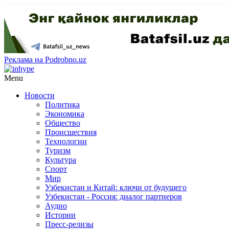
Реклама на Podrobno.uz
Menu
Новости
Политика
Экономика
Общество
Происшествия
Технологии
Туризм
Культура
Спорт
Мир
Узбекистан и Китай: ключи от будущего
Узбекистан - Россия: диалог партнеров
Аудио
Истории
Пресс-релизы