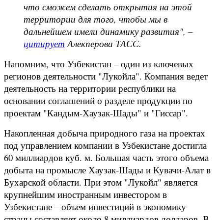
что сможем сделать открытия на этой
территории для того, чтобы мы в
дальнейшем имели динамику развития", –
цитирует
Алекперова ТАСС.
Напомним, что Узбекистан – один из ключевых
регионов деятельности "Лукойла". Компания ведет
деятельность на территории республики на
основании соглашений о разделе продукции по
проектам "Кандым-Хаузак-Шады" и "Гиссар".
Накопленная добыча природного газа на проектах
под управлением компании в Узбекистане достигла
60 миллиардов куб. м. Большая часть этого объема
добыта на промысле Хаузак-Шады и Кувачи-Алат в
Бухарской области. При этом "Лукойл" является
крупнейшим иностранным инвестором в
Узбекистане – объем инвестиций в экономику
страны составляет около 8 миллиардов долларов. В