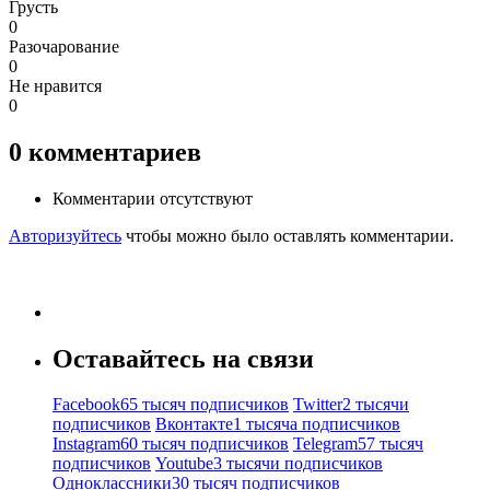
Грусть
0
Разочарование
0
Не нравится
0
0
комментариев
Комментарии отсутствуют
Авторизуйтесь
чтобы можно было оставлять комментарии.
Оставайтесь на связи
Facebook
65 тысяч подписчиков
Twitter
2 тысячи
подписчиков
Вконтакте
1 тысяча подписчиков
Instagram
60 тысяч подписчиков
Telegram
57 тысяч
подписчиков
Youtube
3 тысячи подписчиков
Одноклассники
30 тысяч подписчиков