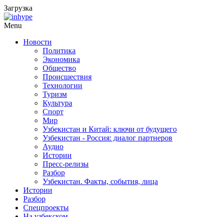
Загрузка
Menu
Новости
Политика
Экономика
Общество
Происшествия
Технологии
Туризм
Культура
Спорт
Мир
Узбекистан и Китай: ключи от будущего
Узбекистан - Россия: диалог партнеров
Аудио
Истории
Пресс-релизы
Разбор
Узбекистан. Факты, события, лица
Истории
Разбор
Спецпроекты
На узбекском