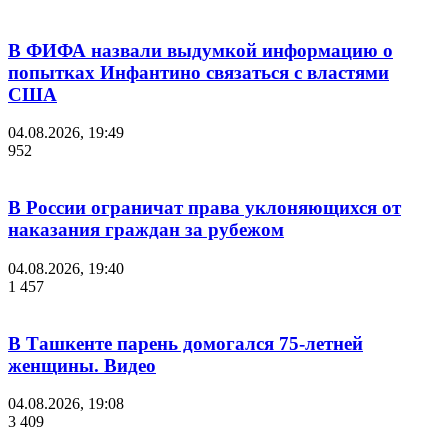
В ФИФА назвали выдумкой информацию о
попытках Инфантино связаться с властями
США
04.08.2026, 19:49
952
В России ограничат права уклоняющихся от
наказания граждан за рубежом
04.08.2026, 19:40
1 457
В Ташкенте парень домогался 75-летней
женщины. Видео
04.08.2026, 19:08
3 409