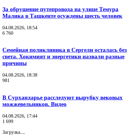
За обрушение путепровода на улице Темура
Малика в Ташкенте осуждены шесть человек
04.08.2026, 18:54
6 760
Семейная поликлиника в Сергели осталась без
света. Хокимият и энергетики назвали разные
причины
04.08.2026, 18:38
981
В Сурхандарье расследуют вырубку вековых
можжевельников. Видео
04.08.2026, 17:44
1 699
Загрузка....