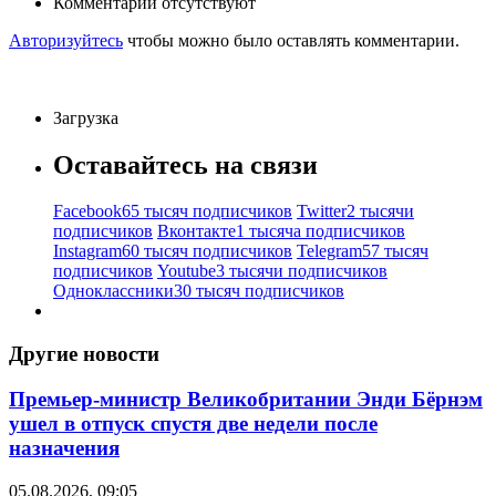
Комментарии отсутствуют
Авторизуйтесь
чтобы можно было оставлять комментарии.
Загрузка
Оставайтесь на связи
Facebook
65 тысяч подписчиков
Twitter
2 тысячи
подписчиков
Вконтакте
1 тысяча подписчиков
Instagram
60 тысяч подписчиков
Telegram
57 тысяч
подписчиков
Youtube
3 тысячи подписчиков
Одноклассники
30 тысяч подписчиков
Другие новости
Премьер-министр Великобритании Энди Бёрнэм
ушел в отпуск спустя две недели после
назначения
05.08.2026, 09:05