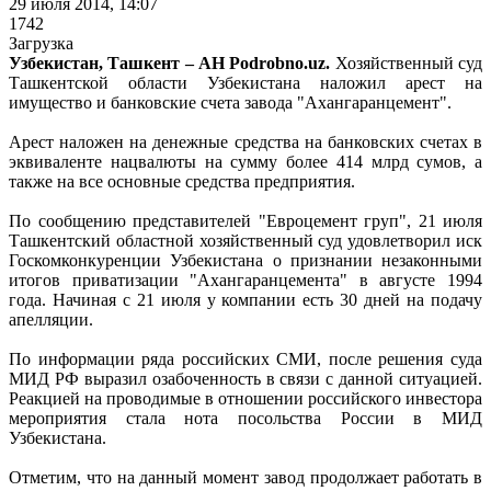
29 июля 2014, 14:07
1742
Загрузка
Узбекистан, Ташкент – АН Podrobno.uz.
Хозяйственный суд
Ташкентской области Узбекистана наложил арест на
имущество и банковские счета завода "Ахангаранцемент".
Арест наложен на денежные средства на банковских счетах в
эквиваленте нацвалюты на сумму более 414 млрд сумов, а
также на все основные средства предприятия.
По сообщению представителей "Евроцемент груп", 21 июля
Ташкентский областной хозяйственный суд удовлетворил иск
Госкомконкуренции Узбекистана о признании незаконными
итогов приватизации "Ахангаранцемента" в августе 1994
года. Начиная с 21 июля у компании есть 30 дней на подачу
апелляции.
По информации ряда российских СМИ, после решения суда
МИД РФ выразил озабоченность в связи с данной ситуацией.
Реакцией на проводимые в отношении российского инвестора
мероприятия стала нота посольства России в МИД
Узбекистана.
Отметим, что на данный момент завод продолжает работать в