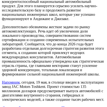
конкурентоспособный национальный автомобильный
продукт. Для этого планируется серьезно усилить научно-
исследовательскую базу и продолжить развитие
национальных инженерных школ, которые уже успешно
функционируют в Андижане и Джизаке.
Дополнительно обозначены жесткие задачи по рынку
автокомплектующих. Речь идет об увеличении доли
локального производства, совершенствовании систем
сертификации и создании современных испытательных
лабораторий. Сообщается, что до конца 2026 года будет
разработана отдельная долгосрочная стратегия развития этого
сегмента, к созданию которой привлекут ведущих
международных консультантов. Автомобильная
промышленность официально утверждена как стратегическая
отрасль страны, где главными векторами станут усиление
здоровой конкуренции, тотальная локализация и
формирование сильной национальной инженерной школы.
Напомним
, сегодня, 19 мая, в столице введен в эксплуатацию
завод JAC Motors Toshkent. Проект стоимостью 135
миллионов долларов предусматривает выпуск автомобилей с
двигателями внутреннего сгорания, гибридных и
электрических моделей, а также создание тысяч рабочих мест.