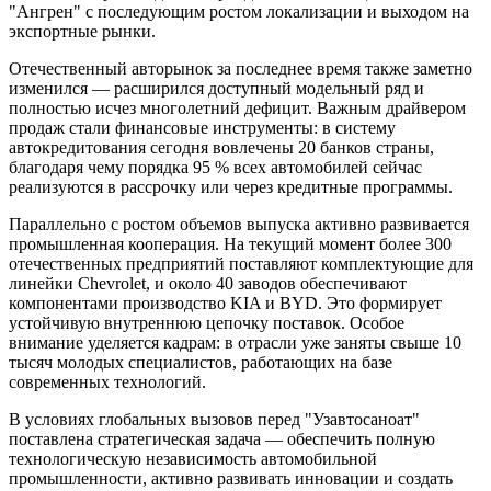
"Ангрен" с последующим ростом локализации и выходом на
экспортные рынки.
Отечественный авторынок за последнее время также заметно
изменился — расширился доступный модельный ряд и
полностью исчез многолетний дефицит. Важным драйвером
продаж стали финансовые инструменты: в систему
автокредитования сегодня вовлечены 20 банков страны,
благодаря чему порядка 95 % всех автомобилей сейчас
реализуются в рассрочку или через кредитные программы.
Параллельно с ростом объемов выпуска активно развивается
промышленная кооперация. На текущий момент более 300
отечественных предприятий поставляют комплектующие для
линейки Chevrolet, и около 40 заводов обеспечивают
компонентами производство KIA и BYD. Это формирует
устойчивую внутреннюю цепочку поставок. Особое
внимание уделяется кадрам: в отрасли уже заняты свыше 10
тысяч молодых специалистов, работающих на базе
современных технологий.
В условиях глобальных вызовов перед "Узавтосаноат"
поставлена стратегическая задача — обеспечить полную
технологическую независимость автомобильной
промышленности, активно развивать инновации и создать