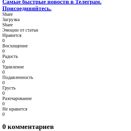
Самые быстрые новости в Телеграм.
Присоединяйтесь.
Share
Загрузка
Share
Эмоции от статьи
Нравится
0
Восхищение
0
Радость
0
Удивление
0
Подавленность
0
Грусть
0
Разочарование
0
Не нравится
0
0
комментариев