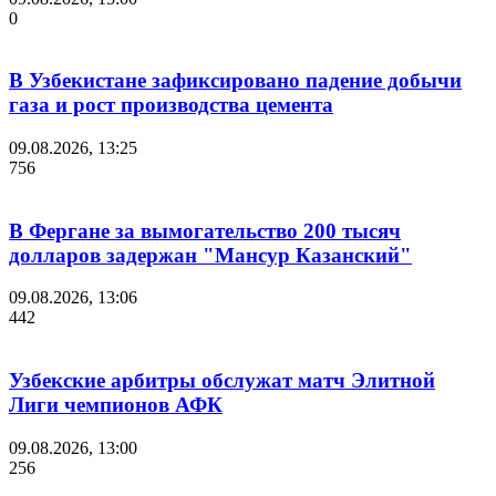
0
В Узбекистане зафиксировано падение добычи
газа и рост производства цемента
09.08.2026, 13:25
756
В Фергане за вымогательство 200 тысяч
долларов задержан "Мансур Казанский"
09.08.2026, 13:06
442
Узбекские арбитры обслужат матч Элитной
Лиги чемпионов АФК
09.08.2026, 13:00
256