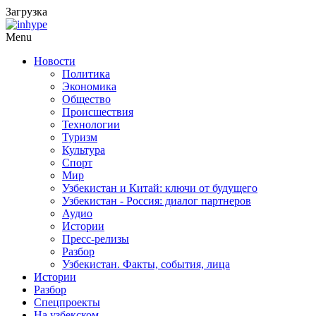
Загрузка
Menu
Новости
Политика
Экономика
Общество
Происшествия
Технологии
Туризм
Культура
Спорт
Мир
Узбекистан и Китай: ключи от будущего
Узбекистан - Россия: диалог партнеров
Аудио
Истории
Пресс-релизы
Разбор
Узбекистан. Факты, события, лица
Истории
Разбор
Спецпроекты
На узбекском