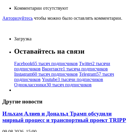
Комментарии отсутствуют
Авторизуйтесь
чтобы можно было оставлять комментарии.
Загрузка
Оставайтесь на связи
Facebook
65 тысяч подписчиков
Twitter
2 тысячи
подписчиков
Вконтакте
1 тысяча подписчиков
Instagram
60 тысяч подписчиков
Telegram
57 тысяч
подписчиков
Youtube
3 тысячи подписчиков
Одноклассники
30 тысяч подписчиков
Другие новости
Ильхам Алиев и Дональд Трамп обсудили
мирный процесс и транспортный проект TRIPP
09.08.2026, 15:00