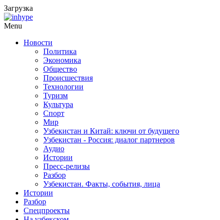
Загрузка
Menu
Новости
Политика
Экономика
Общество
Происшествия
Технологии
Туризм
Культура
Спорт
Мир
Узбекистан и Китай: ключи от будущего
Узбекистан - Россия: диалог партнеров
Аудио
Истории
Пресс-релизы
Разбор
Узбекистан. Факты, события, лица
Истории
Разбор
Спецпроекты
На узбекском