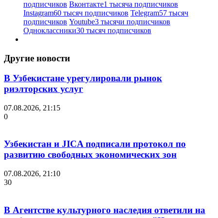
подписчиков
Вконтакте
1 тысяча подписчиков
Instagram
60 тысяч подписчиков
Telegram
57 тысяч
подписчиков
Youtube
3 тысячи подписчиков
Одноклассники
30 тысяч подписчиков
Другие новости
В Узбекистане урегулировали рынок
риэлторских услуг
07.08.2026, 21:15
0
Узбекистан и JICA подписали протокол по
развитию свободных экономических зон
07.08.2026, 21:10
30
В Агентстве культурного наследия ответили на