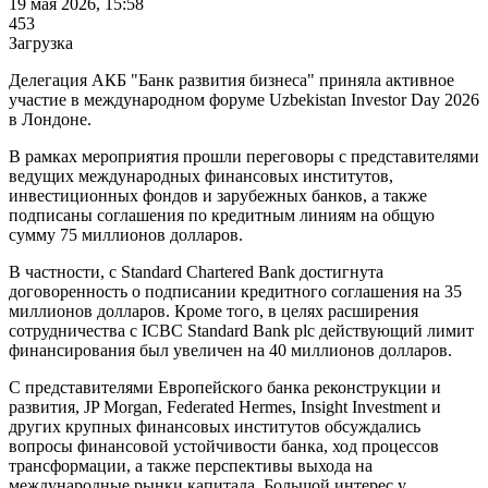
19 мая 2026, 15:58
453
Загрузка
Делегация АКБ "Банк развития бизнеса" приняла активное
участие в международном форуме Uzbekistan Investor Day 2026
в Лондоне.
В рамках мероприятия прошли переговоры с представителями
ведущих международных финансовых институтов,
инвестиционных фондов и зарубежных банков, а также
подписаны соглашения по кредитным линиям на общую
сумму 75 миллионов долларов.
В частности, с Standard Chartered Bank достигнута
договоренность о подписании кредитного соглашения на 35
миллионов долларов. Кроме того, в целях расширения
сотрудничества с ICBC Standard Bank plc действующий лимит
финансирования был увеличен на 40 миллионов долларов.
С представителями Европейского банка реконструкции и
развития, JP Morgan, Federated Hermes, Insight Investment и
других крупных финансовых институтов обсуждались
вопросы финансовой устойчивости банка, ход процессов
трансформации, а также перспективы выхода на
международные рынки капитала. Большой интерес у