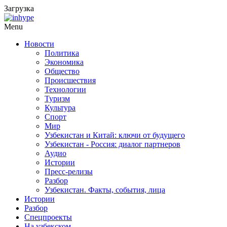
Загрузка
Menu
Новости
Политика
Экономика
Общество
Происшествия
Технологии
Туризм
Культура
Спорт
Мир
Узбекистан и Китай: ключи от будущего
Узбекистан - Россия: диалог партнеров
Аудио
Истории
Пресс-релизы
Разбор
Узбекистан. Факты, события, лица
Истории
Разбор
Спецпроекты
На узбекском