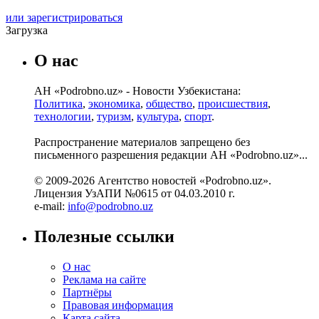
или зарегистрироваться
Загрузка
О нас
АН «Podrobno.uz» - Новости Узбекистана:
Политика
,
экономика
,
общество
,
происшествия
,
технологии
,
туризм
,
культура
,
спорт
.
Распространение материалов запрещено без
письменного разрешения редакции АН «Podrobno.uz»...
© 2009-2026 Агентство новостей «Podrobno.uz».
Лицензия УзАПИ №0615 от 04.03.2010 г.
e-mail:
info@podrobno.uz
Полезные ссылки
О нас
Реклама на сайте
Партнёры
Правовая информация
Карта сайта