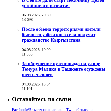
В Сенате дали старт месячнику Целей
устойчивого развития
06.08.2026, 20:50
13 698
После обмена территориями жители
бывшего узбекского села получат
гражданство Кыргызстана
04.08.2026, 10:00
11 386
За обрушение путепровода на улице
Темура Малика в Ташкенте осуждены
шесть человек
04.08.2026, 18:54
11 101
Оставайтесь на связи
Facebook
65 тысяч подписчиков
Twitter
2 тысячи