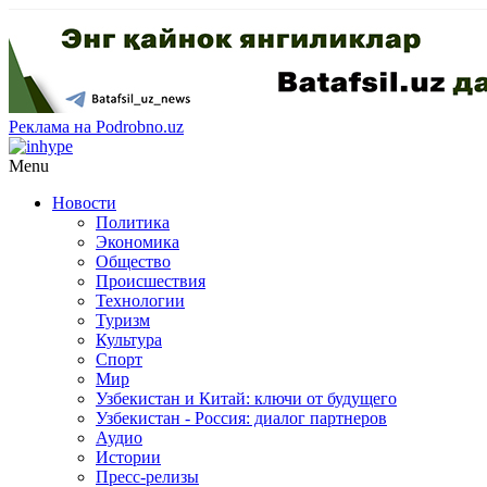
Реклама на Podrobno.uz
Menu
Новости
Политика
Экономика
Общество
Происшествия
Технологии
Туризм
Культура
Спорт
Мир
Узбекистан и Китай: ключи от будущего
Узбекистан - Россия: диалог партнеров
Аудио
Истории
Пресс-релизы