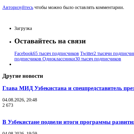
Авторизуйтесь
чтобы можно было оставлять комментарии.
Загрузка
Оставайтесь на связи
Facebook
65 тысяч подписчиков
Twitter
2 тысячи подписчи
подписчиков
Одноклассники
30 тысяч подписчиков
Другие новости
Глава МИД Узбекистана и спецпредставитель пр
04.08.2026, 20:48
2 673
В Узбекистане подвели итоги программы развития
04.08.2026, 19:59