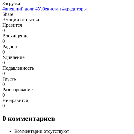
Загрузка
#внешний долг
#Узбекистан
#кредиторы
Share
Эмоции от статьи
Нравится
0
Восхищение
0
Радость
0
Удивление
0
Подавленность
0
Грусть
0
Разочарование
0
Не нравится
0
0
комментариев
Комментарии отсутствуют