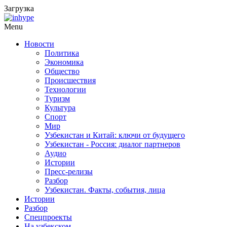
Загрузка
Menu
Новости
Политика
Экономика
Общество
Происшествия
Технологии
Туризм
Культура
Спорт
Мир
Узбекистан и Китай: ключи от будущего
Узбекистан - Россия: диалог партнеров
Аудио
Истории
Пресс-релизы
Разбор
Узбекистан. Факты, события, лица
Истории
Разбор
Спецпроекты
На узбекском