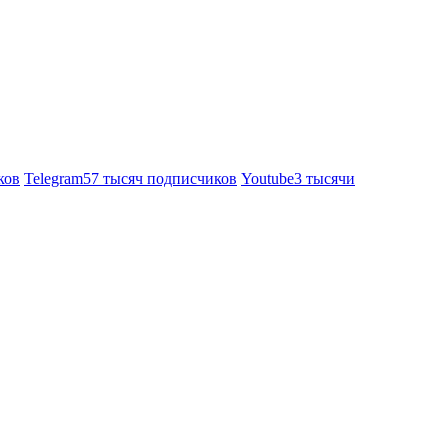
ков
Telegram
57 тысяч подписчиков
Youtube
3 тысячи