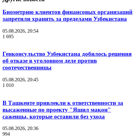
Биометрию клиентов финансовых организаций
запретили хранить за пределами Узбекистана
05.08.2026, 20:54
1 695
Генконсульство Узбекистана добилось решения
об отказе в уголовном деле против
соотечественницы
05.08.2026, 20:45
1 010
В Ташкенте привлекли к ответственности за
высаженные по проекту "Яшил макон"
саженцы, которые оставили без ухода
05.08.2026, 20:36
994