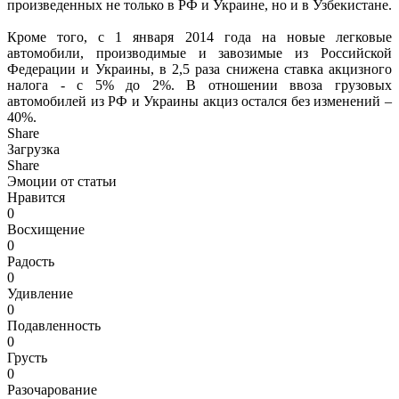
произведенных не только в РФ и Украине, но и в Узбекистане.
Кроме того, с 1 января 2014 года на новые легковые
автомобили, производимые и завозимые из Российской
Федерации и Украины, в 2,5 раза снижена ставка акцизного
налога - с 5% до 2%. В отношении ввоза грузовых
автомобилей из РФ и Украины акциз остался без изменений –
40%.
Share
Загрузка
Share
Эмоции от статьи
Нравится
0
Восхищение
0
Радость
0
Удивление
0
Подавленность
0
Грусть
0
Разочарование