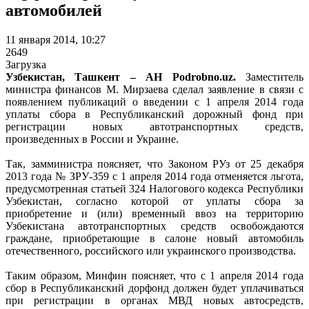
автомобилей
11 января 2014, 10:27
2649
Загрузка
Узбекистан, Ташкент – АН Podrobno.uz.
Заместитель
министра финансов М. Мирзаева сделал заявление в связи с
появлением публикаций о введении с 1 апреля 2014 года
уплаты сбора в Республиканский дорожный фонд при
регистрации новых автотранспортных средств,
произведенных в России и Украине.
Так, замминистра поясняет, что Законом РУз от 25 декабря
2013 года № ЗРУ-359 с 1 апреля 2014 года отменяется льгота,
предусмотренная статьей 324 Налогового кодекса Республики
Узбекистан, согласно которой от уплаты сбора за
приобретение и (или) временный ввоз на территорию
Узбекистана автотранспортных средств освобождаются
граждане, приобретающие в салоне новый автомобиль
отечественного, российского или украинского производства.
Таким образом, Минфин поясняет, что с 1 апреля 2014 года
сбор в Республиканский дорфонд должен будет уплачиваться
при регистрации в органах МВД новых автосредств,