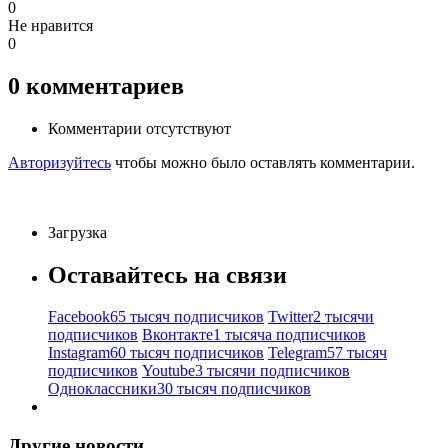
0
Не нравится
0
0
комментариев
Комментарии отсутствуют
Авторизуйтесь
чтобы можно было оставлять комментарии.
Загрузка
Оставайтесь на связи
Facebook
65 тысяч подписчиков
Twitter
2 тысячи
подписчиков
Вконтакте
1 тысяча подписчиков
Instagram
60 тысяч подписчиков
Telegram
57 тысяч
подписчиков
Youtube
3 тысячи подписчиков
Одноклассники
30 тысяч подписчиков
Другие новости