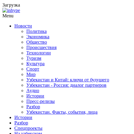
Загрузка
Menu
Новости
Политика
Экономика
Общество
Происшествия
Технологии
Туризм
Культура
Спорт
Мир
Узбекистан и Китай: ключи от будущего
Узбекистан - Россия: диалог партнеров
Аудио
Истории
Пресс-релизы
Разбор
Узбекистан. Факты, события, лица
Истории
Разбор
Спецпроекты
На узбекском