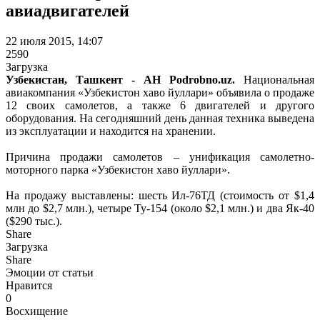
авиадвигателей
22 июля 2015, 14:07
2590
Загрузка
Узбекистан, Ташкент - АН Podrobno.uz.
Национальная
авиакомпания «Узбекистон хаво йуллари» объявила о продаже
12 своих самолетов, а также 6 двигателей и другого
оборудования. На сегодняшний день данная техника выведена
из эксплуатации и находится на хранении.
Причина продажи самолетов – унификация самолетно-
моторного парка «Узбекистон хаво йуллари».
На продажу выставлены: шесть Ил-76ТД (стоимость от $1,4
млн до $2,7 млн.), четыре Ту-154 (около $2,1 млн.) и два Як-40
($290 тыс.).
Share
Загрузка
Share
Эмоции от статьи
Нравится
0
Восхищение