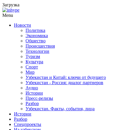
Загрузка
Menu
Новости
Политика
Экономика
Общество
Происшествия
Технологии
Туризм
Культура
Спорт
Мир
Узбекистан и Китай: ключи от будущего
Узбекистан - Россия: диалог партнеров
Аудио
Истории
Пресс-релизы
Разбор
Узбекистан. Факты, события, лица
Истории
Разбор
Спецпроекты
На узбекском