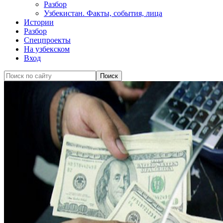
Разбор
Узбекистан. Факты, события, лица
Истории
Разбор
Спецпроекты
На узбекском
Вход