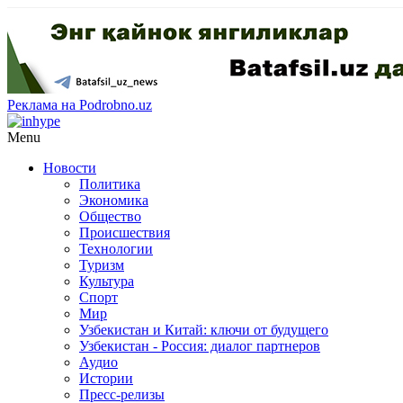
Реклама на Podrobno.uz
Menu
Новости
Политика
Экономика
Общество
Происшествия
Технологии
Туризм
Культура
Спорт
Мир
Узбекистан и Китай: ключи от будущего
Узбекистан - Россия: диалог партнеров
Аудио
Истории
Пресс-релизы