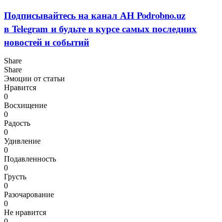
Подписывайтесь на канал АН Podrobno.uz
в Telegram и будьте в курсе самых последних
новостей и событий
Share
Share
Эмоции от статьи
Нравится
0
Восхищение
0
Радость
0
Удивление
0
Подавленность
0
Грусть
0
Разочарование
0
Не нравится
0