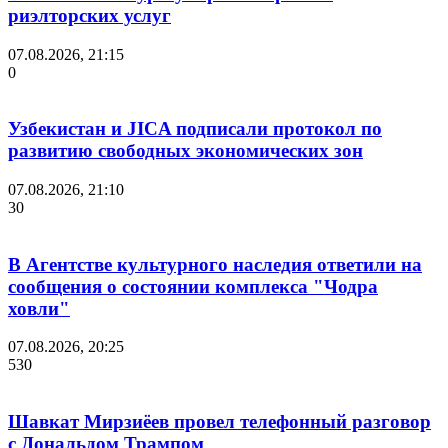
риэлторских услуг
07.08.2026, 21:15
0
Узбекистан и JICA подписали протокол по
развитию свободных экономических зон
07.08.2026, 21:10
30
В Агентстве культурного наследия ответили на
сообщения о состоянии комплекса "Чодра
ховли"
07.08.2026, 20:25
530
Шавкат Мирзиёев провел телефонный разговор
с Дональдом Трампом