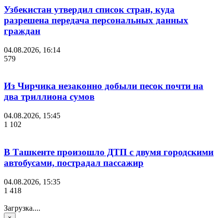
Узбекистан утвердил список стран, куда
разрешена передача персональных данных
граждан
04.08.2026, 16:14
579
Из Чирчика незаконно добыли песок почти на
два триллиона сумов
04.08.2026, 15:45
1 102
В Ташкенте произошло ДТП с двумя городскими
автобусами, пострадал пассажир
04.08.2026, 15:35
1 418
Загрузка....
×