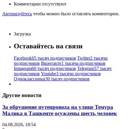
Комментарии отсутствуют
Авторизуйтесь
чтобы можно было оставлять комментарии.
Загрузка
Оставайтесь на связи
Facebook
65 тысяч подписчиков
Twitter
2 тысячи
подписчиков
Вконтакте
1 тысяча подписчиков
Instagram
60 тысяч подписчиков
Telegram
57 тысяч
подписчиков
Youtube
3 тысячи подписчиков
Одноклассники
30 тысяч подписчиков
Другие новости
За обрушение путепровода на улице Темура
Малика в Ташкенте осуждены шесть человек
04.08.2026, 18:54