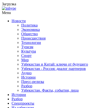
Загрузка
Menu
Новости
Политика
Экономика
Общество
Происшествия
Технологии
Туризм
Культура
Спорт
Мир
Узбекистан и Китай: ключи от будущего
Узбекистан - Россия: диалог партнеров
Аудио
Истории
Пресс-релизы
Разбор
Узбекистан. Факты, события, лица
Истории
Разбор
Спецпроекты
На узбекском