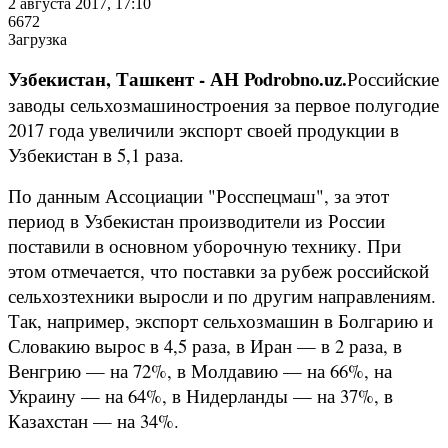
2 августа 2017, 17:10
6672
Загрузка
Узбекистан, Ташкент - АН Podrobno.uz.
Российские
заводы сельхозмашиностроения за первое полугодие
2017 года увеличили экспорт своей продукции в
Узбекистан в 5,1 раза.
По данным Ассоциации "Росспецмаш", за этот
период в Узбекистан производители из России
поставили в основном уборочную технику. При
этом отмечается, что поставки за рубеж российской
сельхозтехники выросли и по другим направлениям.
Так, например, экспорт сельхозмашин в Болгарию и
Словакию вырос в 4,5 раза, в Иран — в 2 раза, в
Венгрию — на 72%, в Молдавию — на 66%, на
Украину — на 64%, в Нидерланды — на 37%, в
Казахстан — на 34%.