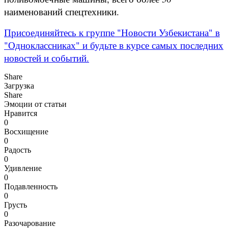
наименований спецтехники.
Присоединяйтесь к группе "Новости Узбекистана" в
"Одноклассниках" и будьте в курсе самых последних
новостей и событий.
Share
Загрузка
Share
Эмоции от статьи
Нравится
0
Восхищение
0
Радость
0
Удивление
0
Подавленность
0
Грусть
0
Разочарование