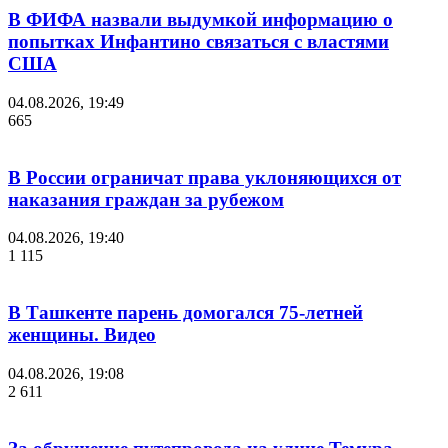
В ФИФА назвали выдумкой информацию о
попытках Инфантино связаться с властями
США
04.08.2026, 19:49
665
В России ограничат права уклоняющихся от
наказания граждан за рубежом
04.08.2026, 19:40
1 115
В Ташкенте парень домогался 75-летней
женщины. Видео
04.08.2026, 19:08
2 611