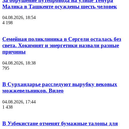
За обрушение путепровода на улице Темура
Малика в Ташкенте осуждены шесть человек
04.08.2026, 18:54
4 198
Семейная поликлиника в Сергели осталась без
света. Хокимият и энергетики назвали разные
причины
04.08.2026, 18:38
795
В Сурхандарье расследуют вырубку вековых
можжевельников. Видео
04.08.2026, 17:44
1 438
В Узбекистане отменят бумажные талоны для