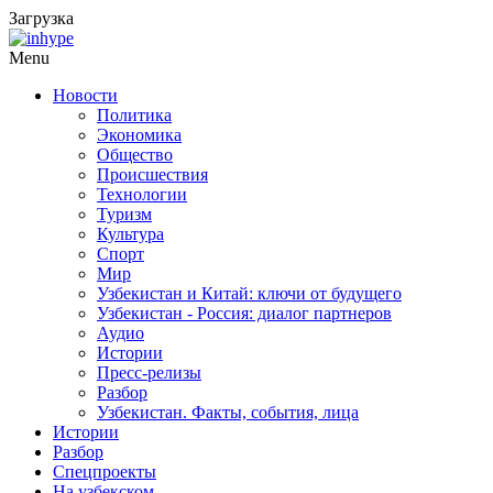
Загрузка
Menu
Новости
Политика
Экономика
Общество
Происшествия
Технологии
Туризм
Культура
Спорт
Мир
Узбекистан и Китай: ключи от будущего
Узбекистан - Россия: диалог партнеров
Аудио
Истории
Пресс-релизы
Разбор
Узбекистан. Факты, события, лица
Истории
Разбор
Спецпроекты
На узбекском