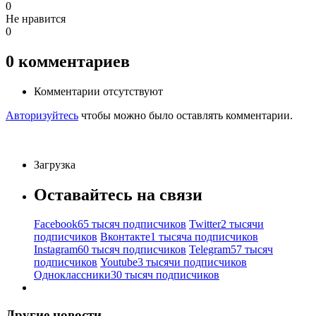
0
Не нравится
0
0
комментариев
Комментарии отсутствуют
Авторизуйтесь
чтобы можно было оставлять комментарии.
Загрузка
Оставайтесь на связи
Facebook
65 тысяч подписчиков
Twitter
2 тысячи
подписчиков
Вконтакте
1 тысяча подписчиков
Instagram
60 тысяч подписчиков
Telegram
57 тысяч
подписчиков
Youtube
3 тысячи подписчиков
Одноклассники
30 тысяч подписчиков
Другие новости