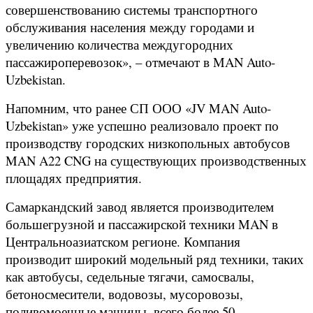
совершенствованию системы транспортного
обслуживания населения между городами и
увеличению количества междугородних
пассажироперевозок», – отмечают в MAN Auto-
Uzbekistan.
Напомним, что ранее СП ООО «JV MAN Auto-
Uzbekistan» уже успешно реализовало проект по
производству городских низкопольных автобусов
MAN A22 CNG на существующих производственных
площадях предприятия.
Самаркандский завод является производителем
большегрузной и пассажирской техники MAN в
Центральноазиатском регионе. Компания
производит широкий модельный ряд техники, таких
как автобусы, седельные тягачи, самосвалы,
бетоносмесители, водовозы, мусоровозы,
поливомоечные машины, всего более 50