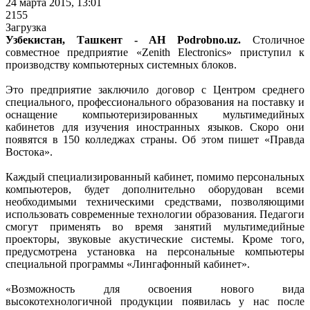
24 марта 2015, 13:01
2155
Загрузка
Узбекистан, Ташкент - АН Podrobno.uz.
Столичное
совместное предприятие «Zenith Electronics» приступил к
производству компьютерных системных блоков.
Это предприятие заключило договор с Центром среднего
специального, профессионального образования на поставку и
оснащение компьютеризированных мультимедийных
кабинетов для изучения иностранных языков. Скоро они
появятся в 150 колледжах страны. Об этом пишет «Правда
Востока».
Каждый специализированный кабинет, помимо персональных
компьютеров, будет дополнительно оборудован всеми
необходимыми техническими средствами, позволяющими
использовать современные технологии образования. Педагоги
смогут применять во время занятий мультимедийные
проекторы, звуковые акустические системы. Кроме того,
предусмотрена установка на персональные компьютеры
специальной программы «Лингафонный кабинет».
«Возможность для освоения нового вида
высокотехнологичной продукции появилась у нас после