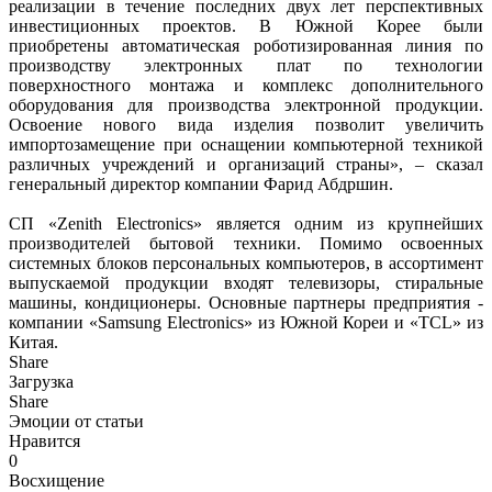
реализации в течение последних двух лет перспективных
инвестиционных проектов. В Южной Корее были
приобретены автоматическая роботизированная линия по
производству электронных плат по технологии
поверхностного монтажа и комплекс дополнительного
оборудования для производства электронной продукции.
Освоение нового вида изделия позволит увеличить
импортозамещение при оснащении компьютерной техникой
различных учреждений и организаций страны», – сказал
генеральный директор компании Фарид Абдршин.
СП «Zenith Electronics» является одним из крупнейших
производителей бытовой техники. Помимо освоенных
системных блоков персональных компьютеров, в ассортимент
выпускаемой продукции входят телевизоры, стиральные
машины, кондиционеры. Основные партнеры предприятия -
компании «Samsung Electronics» из Южной Кореи и «TCL» из
Китая.
Share
Загрузка
Share
Эмоции от статьи
Нравится
0
Восхищение