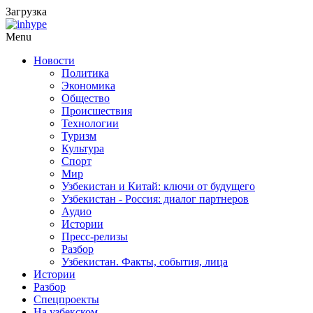
Загрузка
Menu
Новости
Политика
Экономика
Общество
Происшествия
Технологии
Туризм
Культура
Спорт
Мир
Узбекистан и Китай: ключи от будущего
Узбекистан - Россия: диалог партнеров
Аудио
Истории
Пресс-релизы
Разбор
Узбекистан. Факты, события, лица
Истории
Разбор
Спецпроекты
На узбекском