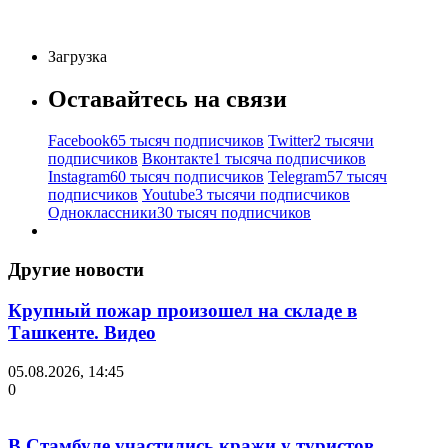
Загрузка
Оставайтесь на связи
Facebook
65 тысяч подписчиков
Twitter
2 тысячи
подписчиков
Вконтакте
1 тысяча подписчиков
Instagram
60 тысяч подписчиков
Telegram
57 тысяч
подписчиков
Youtube
3 тысячи подписчиков
Одноклассники
30 тысяч подписчиков
Другие новости
Крупный пожар произошел на складе в
Ташкенте. Видео
05.08.2026, 14:45
0
В Стамбуле участились кражи у туристов.