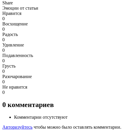
Share
Эмоции от статьи
Нравится
0
Восхищение
0
Радость
0
Удивление
0
Подавленность
0
Грусть
0
Разочарование
0
Не нравится
0
0
комментариев
Комментарии отсутствуют
Авторизуйтесь
чтобы можно было оставлять комментарии.