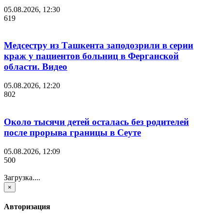
05.08.2026, 12:30
619
Медсестру из Ташкента заподозрили в серии
краж у пациентов больниц в Ферганской
области. Видео
05.08.2026, 12:20
802
Около тысячи детей осталась без родителей
после прорыва границы в Сеуте
05.08.2026, 12:09
500
Загрузка....
×
Авторизация