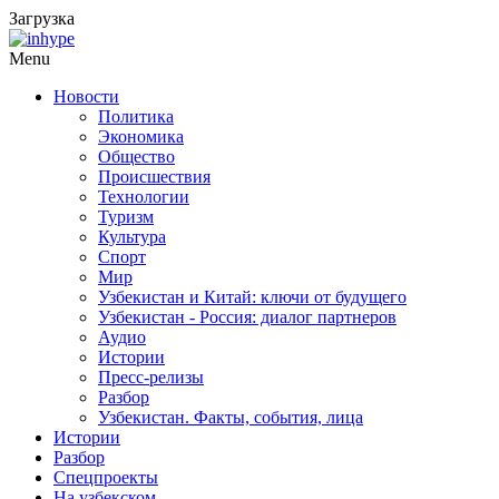
Загрузка
Menu
Новости
Политика
Экономика
Общество
Происшествия
Технологии
Туризм
Культура
Спорт
Мир
Узбекистан и Китай: ключи от будущего
Узбекистан - Россия: диалог партнеров
Аудио
Истории
Пресс-релизы
Разбор
Узбекистан. Факты, события, лица
Истории
Разбор
Спецпроекты
На узбекском