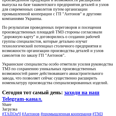
выпуска на базе ташкентского предприятия деталей и узлов
для современных самолетов путем организации
промышленной кооперации с ГП "Антонов" и другими
компаниями Украины.
По результатам проведенных переговоров и посещения
производственных площадей ТМЗ стороны согласовали
"дорожную карту" и договорились о создании рабочей
группы специалистов, которые детально изучат
технологический потенциал столичного предприятия и
возможности организации производства деталей и узлов
самолетов по заказу ГП "Антонов".
Украинские специалисты особо отметили усилия руководства
ТМЗ по сохранению уникальных производственных
возможностей ранее действовавшего авиастроительного
завода, что позволяет сейчас существенно расширить
номенклатуру производства специализированных изделий.
Сегодня тот самый день:
заходи на наш
Telegram-канал.
Share
Загрузка
#ТАПОиЧ
#Антонов
#промышленная кооперация
#ТМЗ