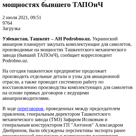
мощностях бывшего ТАПОиЧ
2 июля 2021, 09:51
9764
Загрузка
Узбекистан, Ташкент – АН Podrobno.uz.
Украинский
авиапром планирует закупать комплектующие для самолетов,
производимые на мощностях Ташкентского механического
завода (бывший ТАПОиЧ), сообщает корреспондент
Podrobno.uz.
На сегодня ташкентское предприятие продолжает
производить отдельные детали и узлы для авиационной
отрасли, а также проводит системную работу по
восстановлению производства комплектующих для самолетов
на основе прямых договоров с ведущими
авиапроизводителями.
В ходе
переговоров
, проведенных между председателем
правления, генеральным директором Ташкентского
механического завода (ТМЗ) Зафаром Исоковым и
генеральным конструктором ГП "Антонов" Александром
Двейрином, были обсуждены перспективы экспорта ранее
произведенной продукции и возможности расширения