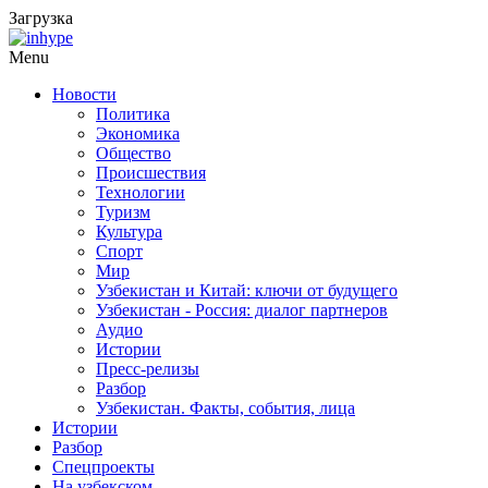
Загрузка
Menu
Новости
Политика
Экономика
Общество
Происшествия
Технологии
Туризм
Культура
Спорт
Мир
Узбекистан и Китай: ключи от будущего
Узбекистан - Россия: диалог партнеров
Аудио
Истории
Пресс-релизы
Разбор
Узбекистан. Факты, события, лица
Истории
Разбор
Спецпроекты
На узбекском