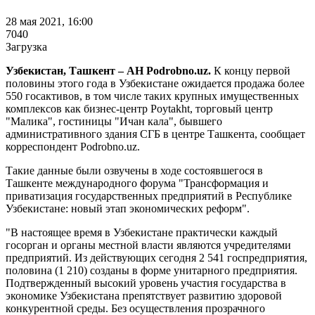
28 мая 2021, 16:00
7040
Загрузка
Узбекистан, Ташкент – АН Podrobno.uz.
К концу первой
половины этого года в Узбекистане ожидается продажа более
550 госактивов, в том числе таких крупных имущественных
комплексов как бизнес-центр Poytakht, торговый центр
"Малика", гостиницы "Ичан кала", бывшего
административного здания СГБ в центре Ташкента, сообщает
корреспондент Podrobno.uz.
Такие данные были озвучены в ходе состоявшегося в
Ташкенте международного форума "Трансформация и
приватизация государственных предприятий в Республике
Узбекистане: новый этап экономических реформ".
"В настоящее время в Узбекистане практически каждый
госорган и органы местной власти являются учредителями
предприятий. Из действующих сегодня 2 541 госпредприятия,
половина (1 210) созданы в форме унитарного предприятия.
Подтвержденный высокий уровень участия государства в
экономике Узбекистана препятствует развитию здоровой
конкурентной среды. Без осуществления прозрачного