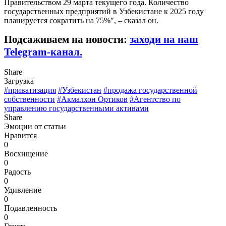
Правительством 29 марта текущего года. Количество
государственных предприятий в Узбекистане к 2025 году
планируется сократить на 75%", – сказал он.
Подсаживаем на новости:
заходи на наш
Telegram-канал.
Share
Загрузка
#приватизация
#Узбекистан
#продажа государственной
собственности
#Акмалхон Ортиков
#Агентство по
управлению государственными активами
Share
Эмоции от статьи
Нравится
0
Восхищение
0
Радость
0
Удивление
0
Подавленность
0