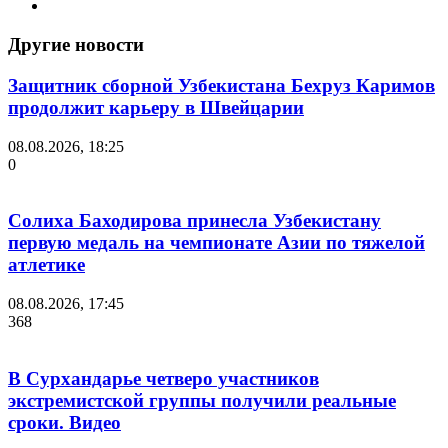
Другие новости
Защитник сборной Узбекистана Бехруз Каримов
продолжит карьеру в Швейцарии
08.08.2026, 18:25
0
Солиха Баходирова принесла Узбекистану
первую медаль на чемпионате Азии по тяжелой
атлетике
08.08.2026, 17:45
368
В Сурхандарье четверо участников
экстремистской группы получили реальные
сроки. Видео