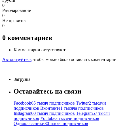
Грусть
0
Разочарование
0
Не нравится
0
0
комментариев
Комментарии отсутствуют
Авторизуйтесь
чтобы можно было оставлять комментарии.
Загрузка
Оставайтесь на связи
Facebook
65 тысяч подписчиков
Twitter
2 тысячи
подписчиков
Вконтакте
1 тысяча подписчиков
Instagram
60 тысяч подписчиков
Telegram
57 тысяч
подписчиков
Youtube
3 тысячи подписчиков
Одноклассники
30 тысяч подписчиков