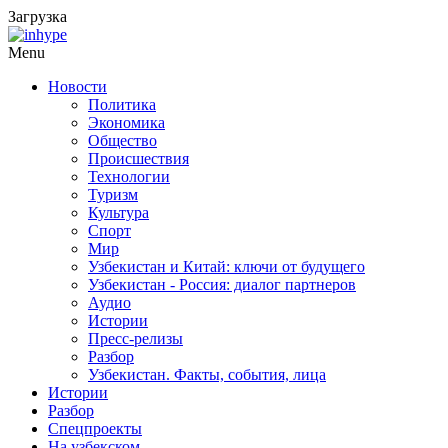
Загрузка
Menu
Новости
Политика
Экономика
Общество
Происшествия
Технологии
Туризм
Культура
Спорт
Мир
Узбекистан и Китай: ключи от будущего
Узбекистан - Россия: диалог партнеров
Аудио
Истории
Пресс-релизы
Разбор
Узбекистан. Факты, события, лица
Истории
Разбор
Спецпроекты
На узбекском