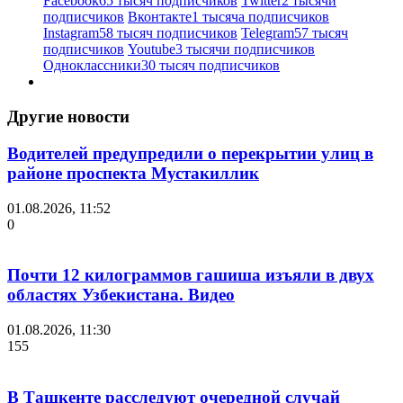
Facebook
65 тысяч подписчиков
Twitter
2 тысячи
подписчиков
Вконтакте
1 тысяча подписчиков
Instagram
58 тысяч подписчиков
Telegram
57 тысяч
подписчиков
Youtube
3 тысячи подписчиков
Одноклассники
30 тысяч подписчиков
Другие новости
Водителей предупредили о перекрытии улиц в
районе проспекта Мустакиллик
01.08.2026, 11:52
0
Почти 12 килограммов гашиша изъяли в двух
областях Узбекистана. Видео
01.08.2026, 11:30
155
В Ташкенте расследуют очередной случай