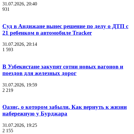
31.07.2026, 20:40
931
Суд в Андижане вынес решение по делу о ДТП с
21 ребенком в автомобиле Tracker
31.07.2026, 20:14
1 593
В Узбекистане закупят сотни новых вагонов и
поездов для железных дорог
31.07.2026, 19:59
2 219
Оазис, о котором забыли. Как вернуть к жизни
набережную у Бурджара
31.07.2026, 19:25
2 155