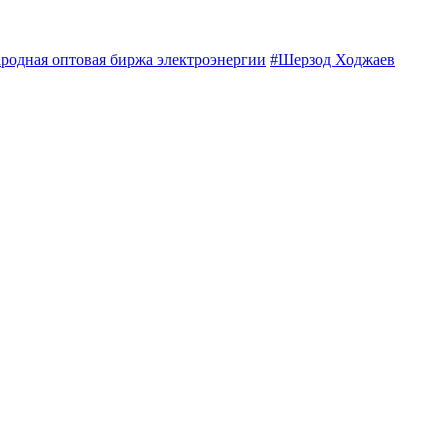
одная оптовая биржа электроэнергии
#Шерзод Ходжаев