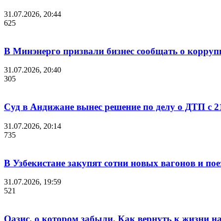
31.07.2026, 20:44
625
В Минэнерго призвали бизнес сообщать о корруп
31.07.2026, 20:40
305
Суд в Андижане вынес решение по делу о ДТП с 2
31.07.2026, 20:14
735
В Узбекистане закупят сотни новых вагонов и по
31.07.2026, 19:59
521
Оазис, о котором забыли. Как вернуть к жизни 