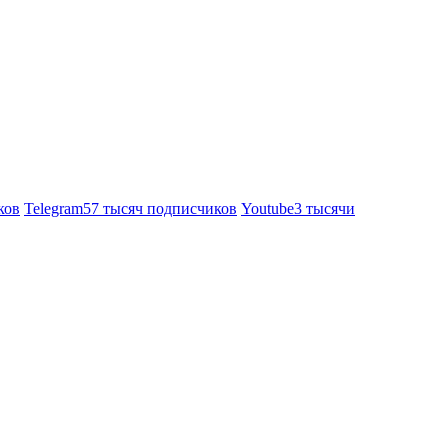
ков
Telegram
57 тысяч подписчиков
Youtube
3 тысячи