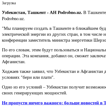
Загрузка
Узбекистан, Ташкент - АН Podrobno.uz.
В Ташкенте
Podrobno.uz.
"Мы планируем создать в Ташкенте в ближайшем буд
электрической энергии из других стран, в том числе 
конференции заместитель министра энергетики Шер
По его словам, этим будут пользоваться и Национал
операции. Эта компания, добавил он, сможет заключа
Афганистан.
Ходжаев также заявил, что Узбекистан и Афганистан 
условиях "бери или плати".
Одно из его условий – Узбекистан получит возможнос
своих генерирующих мощностей.
Не пропусти ничего важного: больше новостей в Te