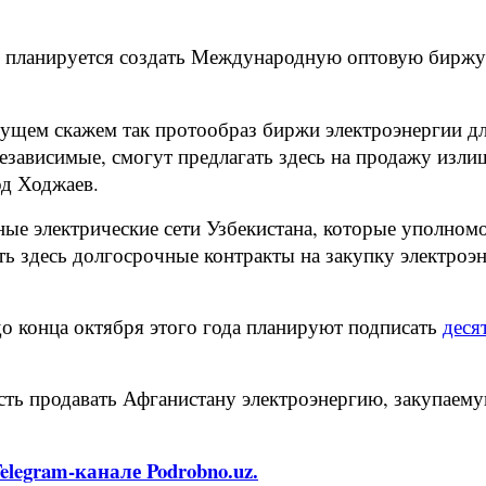
 планируется создать Международную оптовую биржу 
ущем скажем так протообраз биржи электроэнергии дл
независимые, смогут предлагать здесь на продажу излиш
зод Ходжаев.
ьные электрические сети Узбекистана, которые уполно
ть здесь долгосрочные контракты на закупку электроэ
до конца октября этого года планируют подписать
деся
ть продавать Афганистану электроэнергию, закупаемую
legram-канале Podrobno.uz.