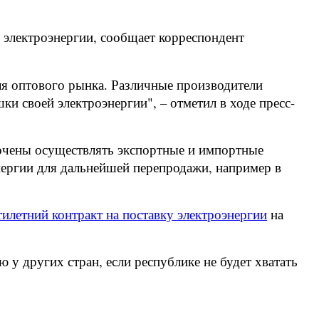
электроэнергии, сообщает корреспондент
я оптового рынка. Различные производители
ки своей электроэнергии", – отметил в ходе пресс-
мочены осуществлять экспортные и импортные
нергии для дальнейшей перепродажи, например в
тилетний контракт на поставку электроэнергии
на
 у других стран, если республике не будет хватать