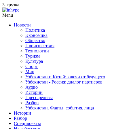
Загрузка
Menu
Новости
Политика
Экономика
Общество
Происшествия
Технологии
Туризм
Культура
Спорт
Мир
Узбекистан и Китай: ключи от будущего
Узбекистан - Россия: диалог партнеров
Аудио
Истории
Пресс-релизы
Разбор
Узбекистан. Факты, события, лица
Истории
Разбор
Спецпроекты
На узбекском