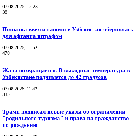
07.08.2026, 12:28
38
Попытка ввезти гашиш в Узбекистан обернулась
для афганца штрафом
07.08.2026, 11:52
470
Жара возвращается. В выходные температура в
Узбекистане поднимется до 42 градусов
07.08.2026, 11:42
335
Трамп подписал новые указы об ограничении
"родильного туризма" и права на гражданство
по рождению