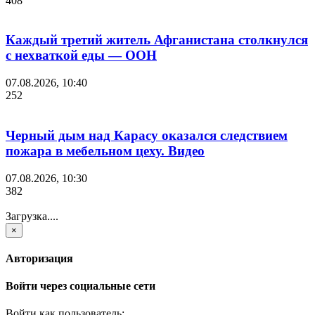
408
Каждый третий житель Афганистана столкнулся
с нехваткой еды — ООН
07.08.2026, 10:40
252
Черный дым над Карасу оказался следствием
пожара в мебельном цеху. Видео
07.08.2026, 10:30
382
Загрузка....
×
Авторизация
Войти через социальные сети
Войти как пользователь: