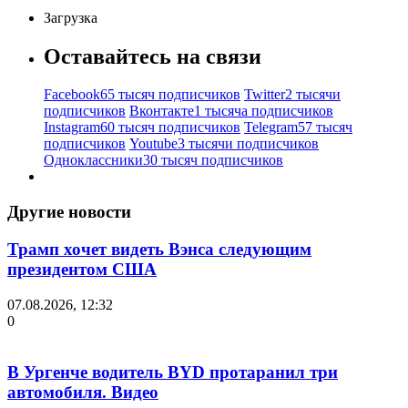
Загрузка
Оставайтесь на связи
Facebook
65 тысяч подписчиков
Twitter
2 тысячи
подписчиков
Вконтакте
1 тысяча подписчиков
Instagram
60 тысяч подписчиков
Telegram
57 тысяч
подписчиков
Youtube
3 тысячи подписчиков
Одноклассники
30 тысяч подписчиков
Другие новости
Трамп хочет видеть Вэнса следующим
президентом США
07.08.2026, 12:32
0
В Ургенче водитель BYD протаранил три
автомобиля. Видео