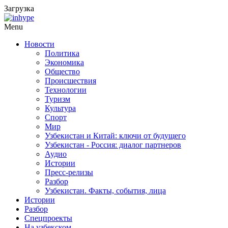
Загрузка
Menu
Новости
Политика
Экономика
Общество
Происшествия
Технологии
Туризм
Культура
Спорт
Мир
Узбекистан и Китай: ключи от будущего
Узбекистан - Россия: диалог партнеров
Аудио
Истории
Пресс-релизы
Разбор
Узбекистан. Факты, события, лица
Истории
Разбор
Спецпроекты
На узбекском