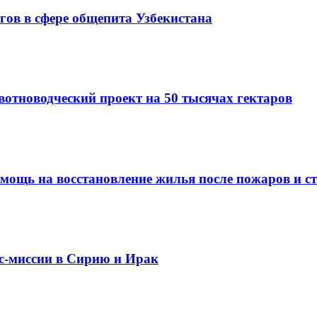
гов в сфере общепита Узбекистана
вотноводческий проект на 50 тысячах гектаров
омощь на восстановление жилья после пожаров и с
ес-миссии в Сирию и Ирак