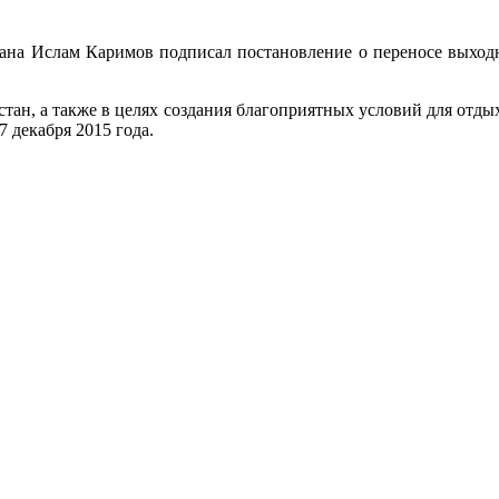
ана Ислам Каримов подписал постановление о переносе выходн
тан, а также в целях создания благоприятных условий для отды
7 декабря 2015 года.