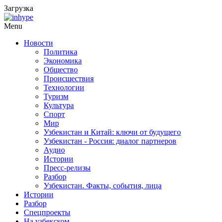
Загрузка
Menu
Новости
Политика
Экономика
Общество
Происшествия
Технологии
Туризм
Культура
Спорт
Мир
Узбекистан и Китай: ключи от будущего
Узбекистан - Россия: диалог партнеров
Аудио
Истории
Пресс-релизы
Разбор
Узбекистан. Факты, события, лица
Истории
Разбор
Спецпроекты
На узбекском