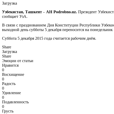
Загрузка
Узбекистан, Ташкент - АН Podrobno.uz.
Президент Узбекист
сообщает УзА.
В связи с празднованием Дня Конституции Республики Узбекис
выходной день субботы 5 декабря переносится на понедельник 
Суббота 5 декабря 2015 года считается рабочим днём.
Share
Загрузка
Share
Эмоции от статьи
Нравится
0
Восхищение
0
Радость
0
Удивление
0
Подавленность
0
Грусть