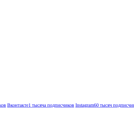
ков
Вконтакте
1 тысяча подписчиков
Instagram
60 тысяч подписчи