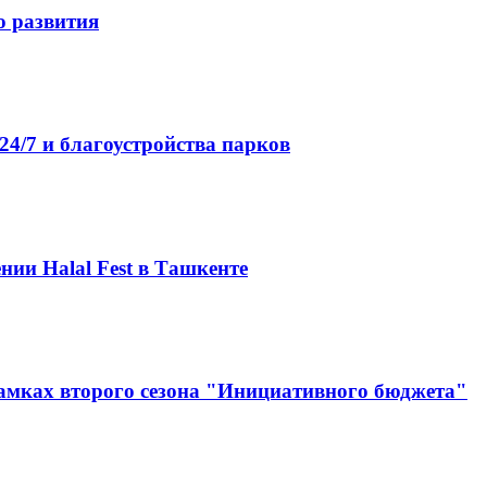
о развития
4/7 и благоустройства парков
нии Halal Fest в Ташкенте
амках второго сезона "Инициативного бюджета"