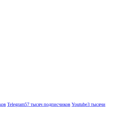
ков
Telegram
57 тысяч подписчиков
Youtube
3 тысячи