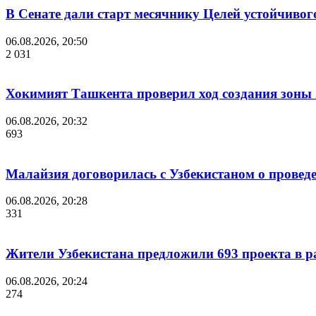
В Сенате дали старт месячнику Целей устойчивог
06.08.2026, 20:50
2 031
Хокимият Ташкента проверил ход создания зоны 2
06.08.2026, 20:32
693
Малайзия договорилась с Узбекистаном о проведе
06.08.2026, 20:28
331
Жители Узбекистана предложили 693 проекта в р
06.08.2026, 20:24
274