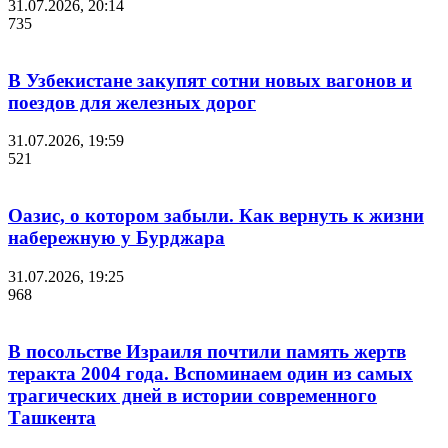
31.07.2026, 20:14
735
В Узбекистане закупят сотни новых вагонов и
поездов для железных дорог
31.07.2026, 19:59
521
Оазис, о котором забыли. Как вернуть к жизни
набережную у Бурджара
31.07.2026, 19:25
968
В посольстве Израиля почтили память жертв
теракта 2004 года. Вспоминаем один из самых
трагических дней в истории современного
Ташкента