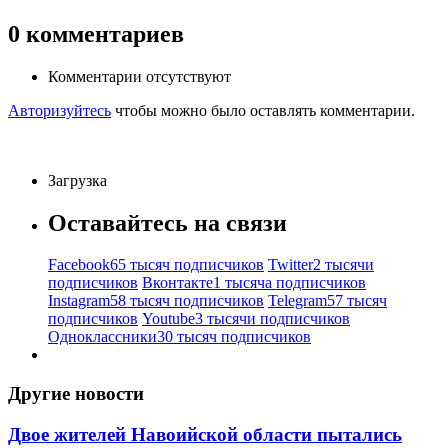
0
комментариев
Комментарии отсутствуют
Авторизуйтесь
чтобы можно было оставлять комментарии.
Загрузка
Оставайтесь на связи
Facebook
65 тысяч подписчиков
Twitter
2 тысячи
подписчиков
Вконтакте
1 тысяча подписчиков
Instagram
58 тысяч подписчиков
Telegram
57 тысяч
подписчиков
Youtube
3 тысячи подписчиков
Одноклассники
30 тысяч подписчиков
Другие новости
Двое жителей Навоийской области пытались