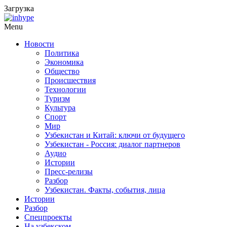
Загрузка
Menu
Новости
Политика
Экономика
Общество
Происшествия
Технологии
Туризм
Культура
Спорт
Мир
Узбекистан и Китай: ключи от будущего
Узбекистан - Россия: диалог партнеров
Аудио
Истории
Пресс-релизы
Разбор
Узбекистан. Факты, события, лица
Истории
Разбор
Спецпроекты
На узбекском