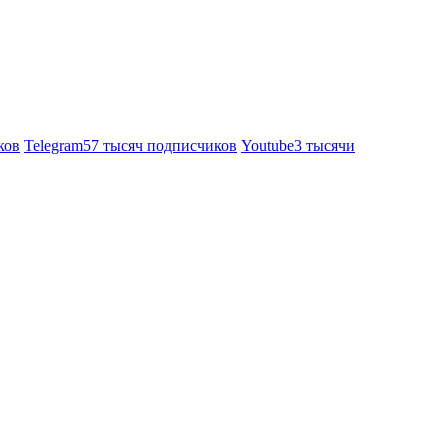
ков
Telegram
57 тысяч подписчиков
Youtube
3 тысячи