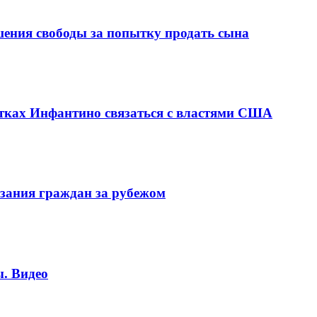
шения свободы за попытку продать сына
ках Инфантино связаться с властями США
зания граждан за рубежом
. Видео