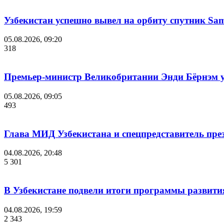
Узбекистан успешно вывел на орбиту спутник Sam
05.08.2026, 09:20
318
Премьер-министр Великобритании Энди Бёрнэм уш
05.08.2026, 09:05
493
Глава МИД Узбекистана и спецпредставитель пр
04.08.2026, 20:48
5 301
В Узбекистане подвели итоги программы развития
04.08.2026, 19:59
2 343