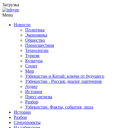
Загрузка
Menu
Новости
Политика
Экономика
Общество
Происшествия
Технологии
Туризм
Культура
Спорт
Мир
Узбекистан и Китай: ключи от будущего
Узбекистан - Россия: диалог партнеров
Аудио
Истории
Пресс-релизы
Разбор
Узбекистан. Факты, события, лица
Истории
Разбор
Спецпроекты
На узбекском