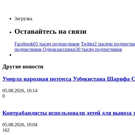
Загрузка
Оставайтесь на связи
Facebook
65 тысяч подписчиков
Twitter
2 тысячи подписчи
подписчиков
Одноклассники
30 тысяч подписчиков
Другие новости
Умерла народная поэтесса Узбекистана Шарифа 
05.08.2026, 10:14
0
Контрабандисты использовали детей для вывоза 
05.08.2026, 10:04
162