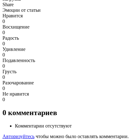
Share
Эмоции от статьи
Нравится
0
Восхищение
0
Радость
0
Удивление
0
Подавленность
0
Грусть
0
Разочарование
0
Не нравится
0
0
комментариев
Комментарии отсутствуют
Авторизуйтесь
чтобы можно было оставлять комментарии.