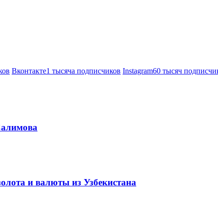
ков
Вконтакте
1 тысяча подписчиков
Instagram
60 тысяч подписчи
Салимова
золота и валюты из Узбекистана