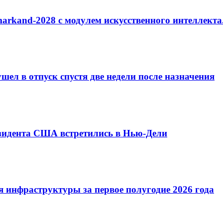
arkand-2028 с модулем искусственного интеллекта
ел в отпуск спустя две недели после назначения
езидента США встретились в Нью-Дели
 инфраструктуры за первое полугодие 2026 года