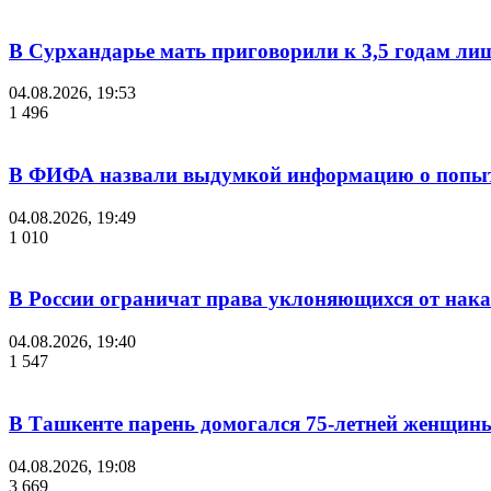
В Сурхандарье мать приговорили к 3,5 годам ли
04.08.2026, 19:53
1 496
В ФИФА назвали выдумкой информацию о попыт
04.08.2026, 19:49
1 010
В России ограничат права уклоняющихся от нака
04.08.2026, 19:40
1 547
В Ташкенте парень домогался 75-летней женщины
04.08.2026, 19:08
3 669