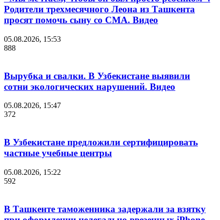
Родители трехмесячного Леона из Ташкента
просят помочь сыну со СМА. Видео
05.08.2026, 15:53
888
Вырубка и свалки. В Узбекистане выявили
сотни экологических нарушений. Видео
05.08.2026, 15:47
372
В Узбекистане предложили сертифицировать
частные учебные центры
05.08.2026, 15:22
592
В Ташкенте таможенника задержали за взятку
при оформлении нелегально ввезенных iPhone