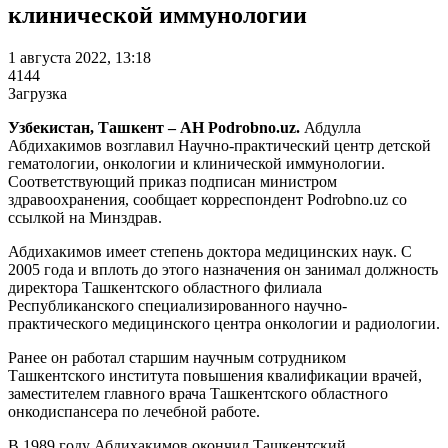
клинической иммунологии
1 августа 2022, 13:18
4144
Загрузка
Узбекистан, Ташкент – АН Podrobno.uz.
Абдулла
Абдихакимов возглавил Научно-практический центр детской
гематологии, онкологии и клинической иммунологии.
Соответствующий приказ подписан министром
здравоохранения, сообщает корреспондент Podrobno.uz со
ссылкой на Минздрав.
Абдихакимов имеет степень доктора медицинских наук. С
2005 года и вплоть до этого назначения он занимал должность
директора Ташкентского областного филиала
Республиканского специализированного научно-
практического медицинского центра онкологии и радиологии.
Ранее он работал старшим научным сотрудником
Ташкентского института повышения квалификации врачей,
заместителем главного врача Ташкентского областного
онкодиспансера по лечебной работе.
В 1989 году Абдихакимов окончил Ташкентский