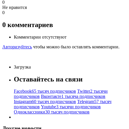
0
Не нравится
0
0
комментариев
Комментарии отсутствуют
Авторизуйтесь
чтобы можно было оставлять комментарии.
Загрузка
Оставайтесь на связи
Facebook
65 тысяч подписчиков
Twitter
2 тысячи
подписчиков
Вконтакте
1 тысяча подписчиков
Instagram
60 тысяч подписчиков
Telegram
57 тысяч
подписчиков
Youtube
3 тысячи подписчиков
Одноклассники
30 тысяч подписчиков
Другие новости