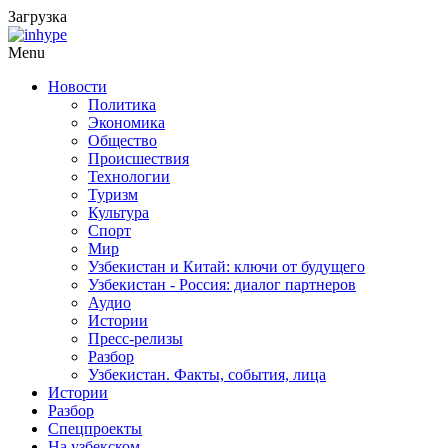
Загрузка
Menu
Новости
Политика
Экономика
Общество
Происшествия
Технологии
Туризм
Культура
Спорт
Мир
Узбекистан и Китай: ключи от будущего
Узбекистан - Россия: диалог партнеров
Аудио
Истории
Пресс-релизы
Разбор
Узбекистан. Факты, события, лица
Истории
Разбор
Спецпроекты
На узбекском