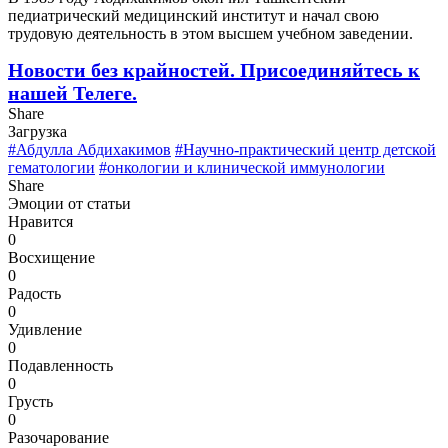
педиатрический медицинский институт и начал свою
трудовую деятельность в этом высшем учебном заведении.
Новости без крайностей.
Присоединяйтесь к
нашей Телеге.
Share
Загрузка
#Абдулла Абдихакимов
#Научно-практический центр детской
гематологии
#онкологии и клинической иммунологии
Share
Эмоции от статьи
Нравится
0
Восхищение
0
Радость
0
Удивление
0
Подавленность
0
Грусть
0
Разочарование