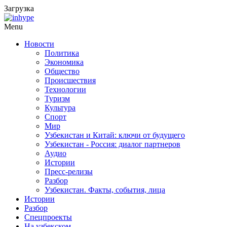
Загрузка
Menu
Новости
Политика
Экономика
Общество
Происшествия
Технологии
Туризм
Культура
Спорт
Мир
Узбекистан и Китай: ключи от будущего
Узбекистан - Россия: диалог партнеров
Аудио
Истории
Пресс-релизы
Разбор
Узбекистан. Факты, события, лица
Истории
Разбор
Спецпроекты
На узбекском