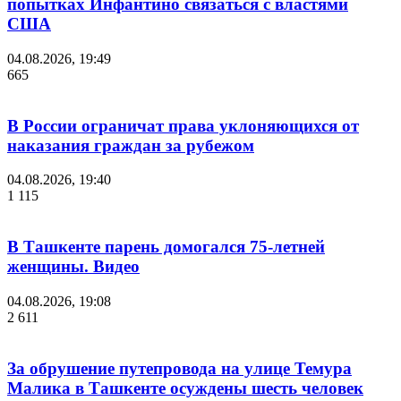
попытках Инфантино связаться с властями
США
04.08.2026, 19:49
665
В России ограничат права уклоняющихся от
наказания граждан за рубежом
04.08.2026, 19:40
1 115
В Ташкенте парень домогался 75-летней
женщины. Видео
04.08.2026, 19:08
2 611
За обрушение путепровода на улице Темура
Малика в Ташкенте осуждены шесть человек