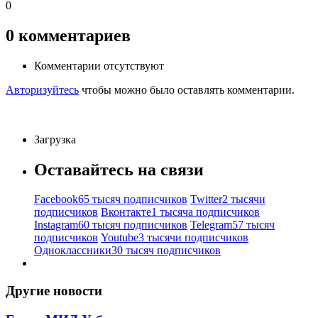
0
0
комментариев
Комментарии отсутствуют
Авторизуйтесь
чтобы можно было оставлять комментарии.
Загрузка
Оставайтесь на связи
Facebook
65 тысяч подписчиков
Twitter
2 тысячи
подписчиков
Вконтакте
1 тысяча подписчиков
Instagram
60 тысяч подписчиков
Telegram
57 тысяч
подписчиков
Youtube
3 тысячи подписчиков
Одноклассники
30 тысяч подписчиков
Другие новости