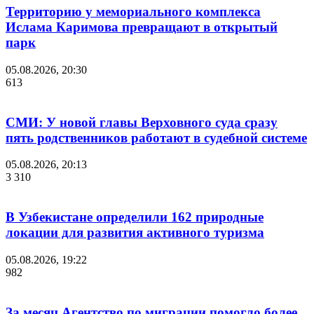
Территорию у мемориального комплекса
Ислама Каримова превращают в открытый
парк
05.08.2026, 20:30
613
СМИ: У новой главы Верховного суда сразу
пять родственников работают в судебной системе
05.08.2026, 20:13
3 310
В Узбекистане определили 162 природные
локации для развития активного туризма
05.08.2026, 19:22
982
За месяц Агентство по миграции помогло более