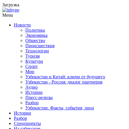
Загрузка
Menu
Новости
Политика
Экономика
Общество
Происшествия
Технологии
Туризм
Культура
Спорт
Мир
Узбекистан и Китай: ключи от будущего
Узбекистан - Россия: диалог партнеров
Аудио
Истории
Пресс-релизы
Разбор
Узбекистан. Факты, события, лица
Истории
Разбор
Спецпроекты
На узбекском