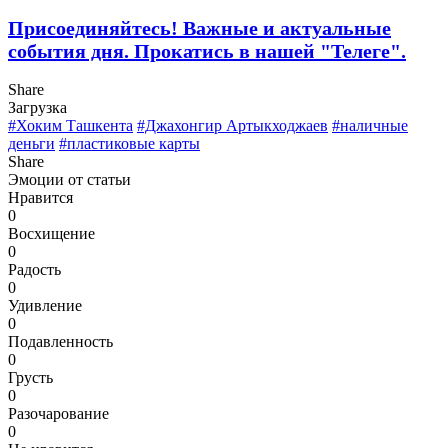
Присоединяйтесь! Важные и актуальные
события дня. Прокатись в нашей "Телеге".
Share
Загрузка
#Хоким Ташкента
#Джахонгир Артыкходжаев
#наличные
деньги
#пластиковые карты
Share
Эмоции от статьи
Нравится
0
Восхищение
0
Радость
0
Удивление
0
Подавленность
0
Грусть
0
Разочарование
0