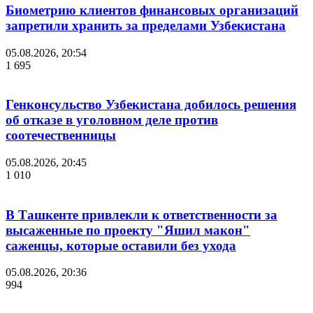
Биометрию клиентов финансовых организаций
запретили хранить за пределами Узбекистана
05.08.2026, 20:54
1 695
Генконсульство Узбекистана добилось решения
об отказе в уголовном деле против
соотечественницы
05.08.2026, 20:45
1 010
В Ташкенте привлекли к ответственности за
высаженные по проекту "Яшил макон"
саженцы, которые оставили без ухода
05.08.2026, 20:36
994