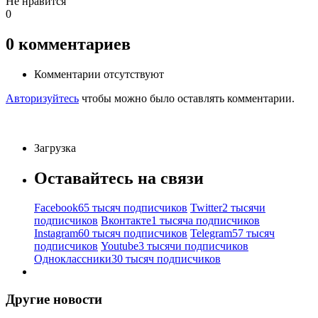
Не нравится
0
0
комментариев
Комментарии отсутствуют
Авторизуйтесь
чтобы можно было оставлять комментарии.
Загрузка
Оставайтесь на связи
Facebook
65 тысяч подписчиков
Twitter
2 тысячи
подписчиков
Вконтакте
1 тысяча подписчиков
Instagram
60 тысяч подписчиков
Telegram
57 тысяч
подписчиков
Youtube
3 тысячи подписчиков
Одноклассники
30 тысяч подписчиков
Другие новости