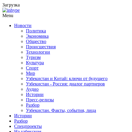
Загрузка
Menu
Новости
Политика
Экономика
Общество
Происшествия
Технологии
Туризм
Культура
Спорт
Мир
Узбекистан и Китай: ключи от будущего
Узбекистан - Россия: диалог партнеров
Аудио
Истории
Пресс-релизы
Разбор
Узбекистан. Факты, события, лица
Истории
Разбор
Спецпроекты
На узбекском