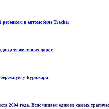
1 ребенком в автомобиле Tracker
ездов для железных дорог
набережную у Бурджара
кта 2004 года. Вспоминаем один из самых трагиче