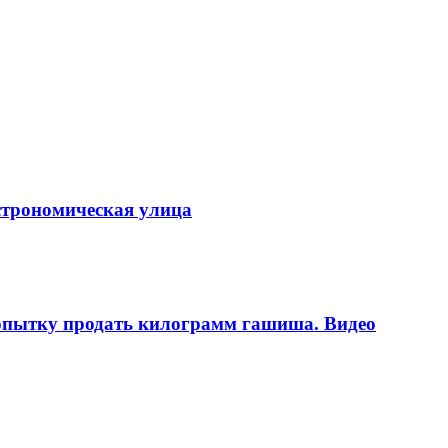
строномическая улица
попытку продать килограмм гашиша. Видео