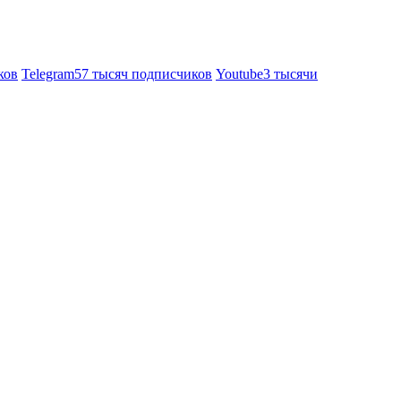
ков
Telegram
57 тысяч подписчиков
Youtube
3 тысячи