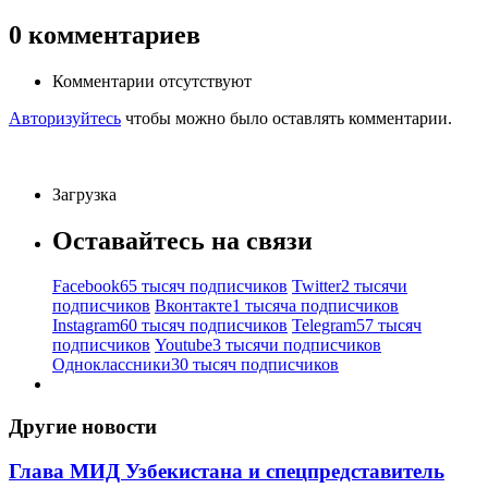
0
комментариев
Комментарии отсутствуют
Авторизуйтесь
чтобы можно было оставлять комментарии.
Загрузка
Оставайтесь на связи
Facebook
65 тысяч подписчиков
Twitter
2 тысячи
подписчиков
Вконтакте
1 тысяча подписчиков
Instagram
60 тысяч подписчиков
Telegram
57 тысяч
подписчиков
Youtube
3 тысячи подписчиков
Одноклассники
30 тысяч подписчиков
Другие новости
Глава МИД Узбекистана и спецпредставитель