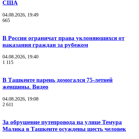
США
04.08.2026, 19:49
665
В России ограничат права уклоняющихся от
наказания граждан за рубежом
04.08.2026, 19:40
1 115
В Ташкенте парень домогался 75-летней
женщины. Видео
04.08.2026, 19:08
2 611
За обрушение путепровода на улице Темура
Малика в Ташкенте осуждены шесть человек