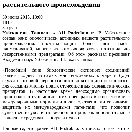
растительного происхождения
30 июня 2015, 13:00
1815
Загрузка
Узбекистан, Ташкент - АН Podrobno.uz.
В Узбекистане
создан банк биологически активных веществ растительного
происхождения, насчитывающий более пяти тысяч
наименований, многие из которых являются потенциально
лекарственными препаратами. Об этом рассказал президент
Академии наук Узбекистана Шавкат Салихов.
«Подобный банк биологически активных соединений
является одним из самых многочисленных в мире и будет
служить основой перспективного инвестиционного проекта
для создания многих новых отечественных фармацевтических
препаратов. В настоящее время необходимо организовать
производство субстанций этих препаратов в соответствии с
международными нормами и производственными условиями,
защитить их международными патентами, что позволит
существенно увеличить экспорт и привлечь дополнительные
валютные средства», – подчеркнул он.
Напомним, что ранее АН Podrobno.uz писало о том, что в