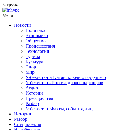
Загрузка
Menu
Новости
Политика
Экономика
Общество
Происшествия
Технологии
Туризм
Культура
Спорт
Мир
Узбекистан и Китай: ключи от будущего
Узбекистан - Россия: диалог партнеров
Аудио
Истории
Пресс-релизы
Разбор
Узбекистан. Факты, события, лица
Истории
Разбор
Спецпроекты
На узбекском