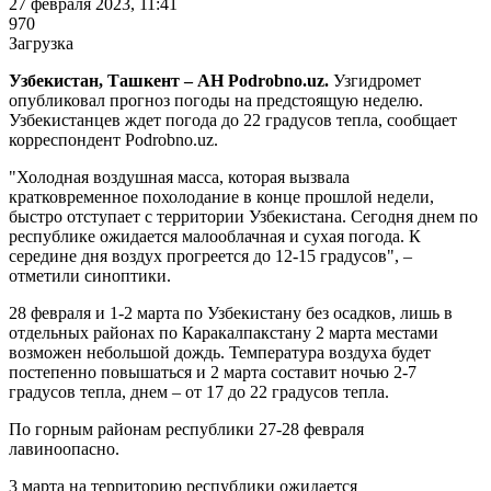
27 февраля 2023, 11:41
970
Загрузка
Узбекистан, Ташкент – АН Podrobno.uz.
Узгидромет
опубликовал прогноз погоды на предстоящую неделю.
Узбекистанцев ждет погода до 22 градусов тепла, сообщает
корреспондент Podrobno.uz.
"Холодная воздушная масса, которая вызвала
кратковременное похолодание в конце прошлой недели,
быстро отступает с территории Узбекистана. Сегодня днем по
республике ожидается малооблачная и сухая погода. К
середине дня воздух прогреется до 12-15 градусов", –
отметили синоптики.
28 февраля и 1-2 марта по Узбекистану без осадков, лишь в
отдельных районах по Каракалпакстану 2 марта местами
возможен небольшой дождь. Температура воздуха будет
постепенно повышаться и 2 марта составит ночью 2-7
градусов тепла, днем – от 17 до 22 градусов тепла.
По горным районам республики 27-28 февраля
лавиноопасно.
3 марта на территорию республики ожидается