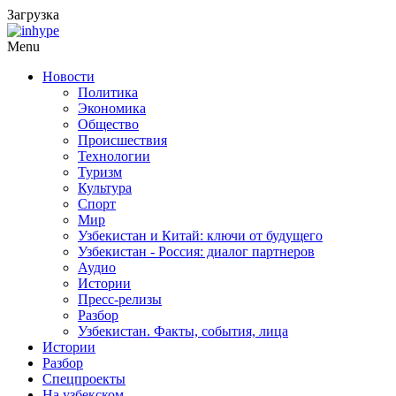
Загрузка
Menu
Новости
Политика
Экономика
Общество
Происшествия
Технологии
Туризм
Культура
Спорт
Мир
Узбекистан и Китай: ключи от будущего
Узбекистан - Россия: диалог партнеров
Аудио
Истории
Пресс-релизы
Разбор
Узбекистан. Факты, события, лица
Истории
Разбор
Спецпроекты
На узбекском