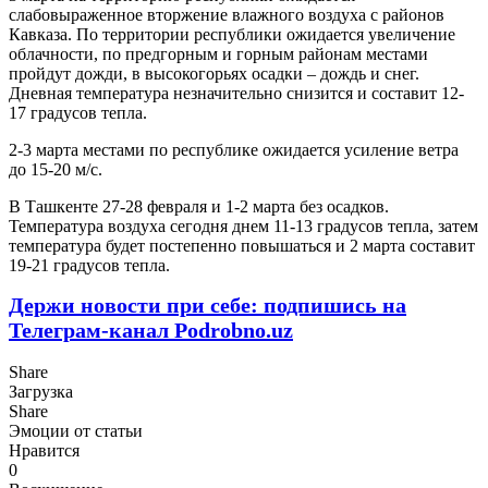
слабовыраженное вторжение влажного воздуха с районов
Кавказа. По территории республики ожидается увеличение
облачности, по предгорным и горным районам местами
пройдут дожди, в высокогорьях осадки – дождь и снег.
Дневная температура незначительно снизится и составит 12-
17 градусов тепла.
2-3 марта местами по республике ожидается усиление ветра
до 15-20 м/с.
В Ташкенте 27-28 февраля и 1-2 марта без осадков.
Температура воздуха сегодня днем 11-13 градусов тепла, затем
температура будет постепенно повышаться и 2 марта составит
19-21 градусов тепла.
Держи новости при себе: подпишись на
Телеграм-канал Podrobno.uz
Share
Загрузка
Share
Эмоции от статьи
Нравится
0