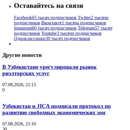
Оставайтесь на связи
Facebook
65 тысяч подписчиков
Twitter
2 тысячи
подписчиков
Вконтакте
1 тысяча подписчиков
Instagram
60 тысяч подписчиков
Telegram
57 тысяч
подписчиков
Youtube
3 тысячи подписчиков
Одноклассники
30 тысяч подписчиков
Другие новости
В Узбекистане урегулировали рынок
риэлторских услуг
07.08.2026, 21:15
0
Узбекистан и JICA подписали протокол по
развитию свободных экономических зон
07.08.2026, 21:10
30