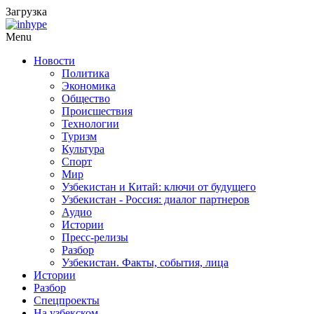
Загрузка
Menu
Новости
Политика
Экономика
Общество
Происшествия
Технологии
Туризм
Культура
Спорт
Мир
Узбекистан и Китай: ключи от будущего
Узбекистан - Россия: диалог партнеров
Аудио
Истории
Пресс-релизы
Разбор
Узбекистан. Факты, события, лица
Истории
Разбор
Спецпроекты
На узбекском