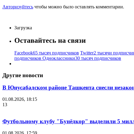
Авторизуйтесь
чтобы можно было оставлять комментарии.
Загрузка
Оставайтесь на связи
Facebook
65 тысяч подписчиков
Twitter
2 тысячи подписчи
подписчиков
Одноклассники
30 тысяч подписчиков
Другие новости
В Юнусабадском районе Ташкента снесли незако
01.08.2026, 18:15
13
Футбольному клубу "Бунёдкор" выделили 5 мил
01.08.2026, 17:59