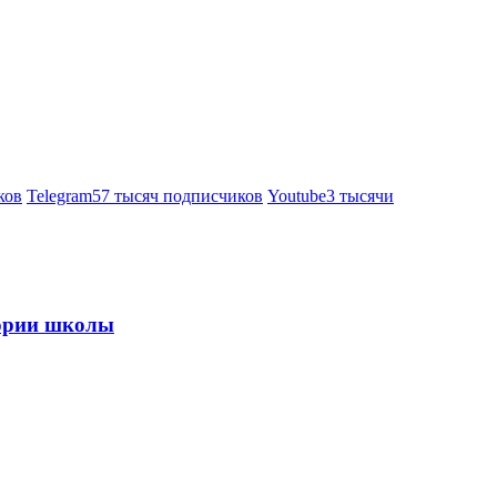
ков
Telegram
57 тысяч подписчиков
Youtube
3 тысячи
тории школы