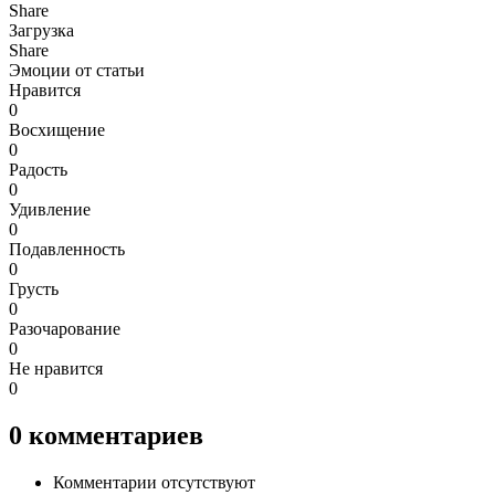
Share
Загрузка
Share
Эмоции от статьи
Нравится
0
Восхищение
0
Радость
0
Удивление
0
Подавленность
0
Грусть
0
Разочарование
0
Не нравится
0
0
комментариев
Комментарии отсутствуют