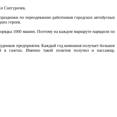
 и Снегурочек.
е праздники по переодеванию работников городских автобусных
дних героев.
 порядка 1000 машин. Поэтому на каждом маршруте нарядили по
отрудников предприятия. Каждый год компания получает большое
ей в газетах. Именно такой позитив получил и пассажир,