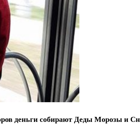
оров деньги собирают Деды Морозы и С