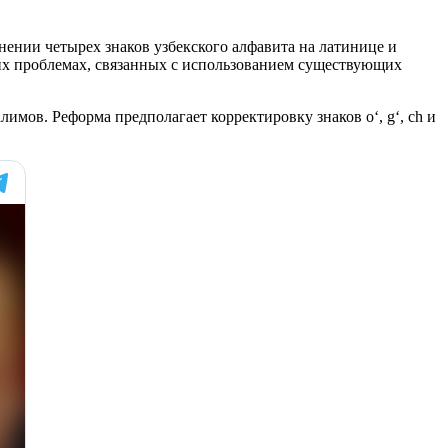
нении четырех знаков узбекского алфавита на латинице и
ких проблемах, связанных с использованием существующих
мов. Реформа предполагает корректировку знаков o‘, g‘, ch и