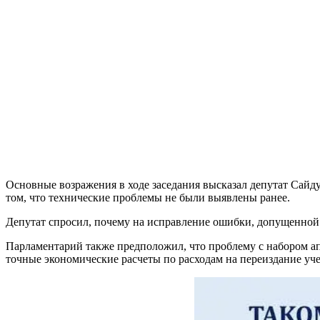
Основные возражения в ходе заседания высказал депутат Сайду
том, что технические проблемы не были выявлены ранее.
Депутат спросил, почему на исправление ошибки, допущенной е
Парламентарий также предположил, что проблему с набором а
точные экономические расчеты по расходам на переиздание уч