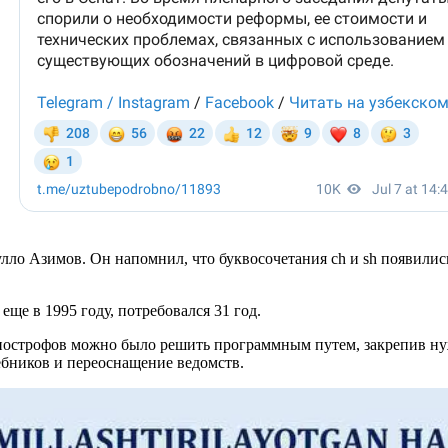
лло Азимов. Он напомнил, что буквосочетания ch и sh появились
ще в 1995 году, потребовался 31 год.
построфов можно было решить программным путем, закрепив ну
ебников и переоснащение ведомств.