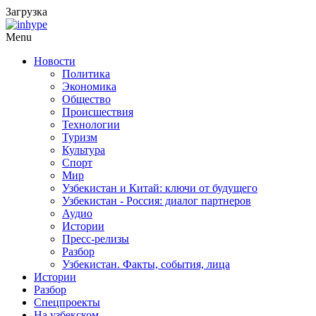
Загрузка
Menu
Новости
Политика
Экономика
Общество
Происшествия
Технологии
Туризм
Культура
Спорт
Мир
Узбекистан и Китай: ключи от будущего
Узбекистан - Россия: диалог партнеров
Аудио
Истории
Пресс-релизы
Разбор
Узбекистан. Факты, события, лица
Истории
Разбор
Спецпроекты
На узбекском