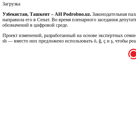
Загрузка
Узбекистан, Ташкент – АН Podrobno.uz.
Законодательная па
направила его в Сенат. Во время пленарного заседания депут
обозначений в цифровой среде.
Проект изменений, разработанный на основе экспертных семина
sh — вместо них предложено использовать ö, ğ, ç и ş, чтобы р