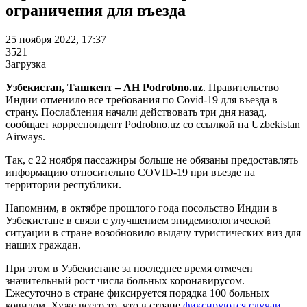
ограничения для въезда
25 ноября 2022, 17:37
3521
Загрузка
Узбекистан, Ташкент – АН Podrobno.uz
. Правительство
Индии отменило все требования по Covid-19 для въезда в
страну. Послабления начали действовать три дня назад,
сообщает корреспондент Podrobno.uz со ссылкой на Uzbekistan
Airways.
Так, с 22 ноября пассажиры больше не обязаны предоставлять
информацию относительно COVID-19 при въезде на
территории республики.
Напомним, в октябре прошлого года посольство Индии в
Узбекистане в связи с улучшением эпидемиологической
ситуации в стране возобновило выдачу туристических виз для
наших граждан.
При этом в Узбекистане за последнее время отмечен
значительный рост числа больных коронавирусом.
Ежесуточно в стране фиксируется порядка 100 больных
ковидом. Хуже всего то, что в стране
фиксируются случаи