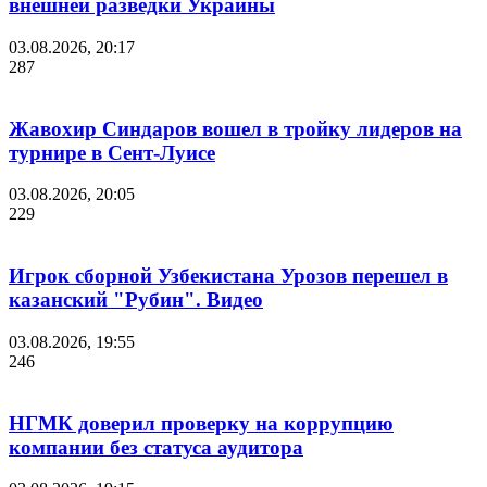
внешней разведки Украины
03.08.2026, 20:17
287
Жавохир Синдаров вошел в тройку лидеров на
турнире в Сент-Луисе
03.08.2026, 20:05
229
Игрок сборной Узбекистана Урозов перешел в
казанский "Рубин". Видео
03.08.2026, 19:55
246
НГМК доверил проверку на коррупцию
компании без статуса аудитора