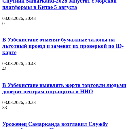
Спутник Samarkand-2028 запустят с морской
платформы в Китае 5 августа
03.08.2026, 20:48
0
В Узбекистане отменят бумажные талоны на
льготный проезд и заменят их проверкой по ID-
карте
03.08.2026, 20:43
41
В Узбекистане выявлять жертв торговли людьми
доверят центрам соцзащиты и ННО
03.08.2026, 20:38
83
Уроженец Самарканда возглавил Службу