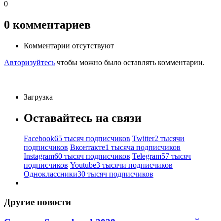
0
0
комментариев
Комментарии отсутствуют
Авторизуйтесь
чтобы можно было оставлять комментарии.
Загрузка
Оставайтесь на связи
Facebook
65 тысяч подписчиков
Twitter
2 тысячи
подписчиков
Вконтакте
1 тысяча подписчиков
Instagram
60 тысяч подписчиков
Telegram
57 тысяч
подписчиков
Youtube
3 тысячи подписчиков
Одноклассники
30 тысяч подписчиков
Другие новости