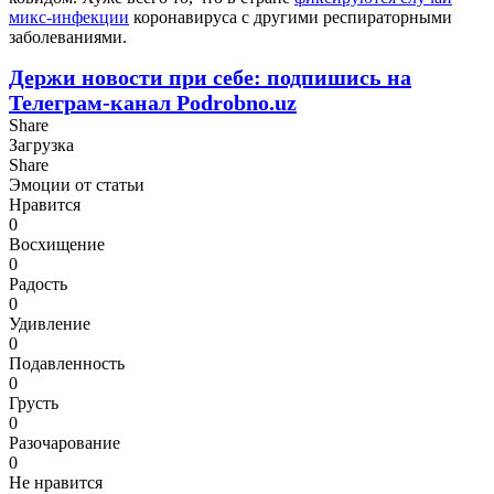
микс-инфекции
коронавируса с другими респираторными
заболеваниями.
Держи новости при себе: подпишись на
Телеграм-канал Podrobno.uz
Share
Загрузка
Share
Эмоции от статьи
Нравится
0
Восхищение
0
Радость
0
Удивление
0
Подавленность
0
Грусть
0
Разочарование
0
Не нравится