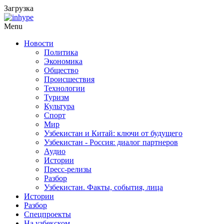
Загрузка
Menu
Новости
Политика
Экономика
Общество
Происшествия
Технологии
Туризм
Культура
Спорт
Мир
Узбекистан и Китай: ключи от будущего
Узбекистан - Россия: диалог партнеров
Аудио
Истории
Пресс-релизы
Разбор
Узбекистан. Факты, события, лица
Истории
Разбор
Спецпроекты
На узбекском