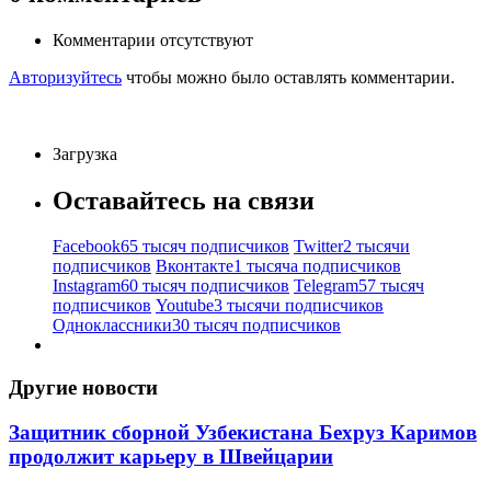
Комментарии отсутствуют
Авторизуйтесь
чтобы можно было оставлять комментарии.
Загрузка
Оставайтесь на связи
Facebook
65 тысяч подписчиков
Twitter
2 тысячи
подписчиков
Вконтакте
1 тысяча подписчиков
Instagram
60 тысяч подписчиков
Telegram
57 тысяч
подписчиков
Youtube
3 тысячи подписчиков
Одноклассники
30 тысяч подписчиков
Другие новости
Защитник сборной Узбекистана Бехруз Каримов
продолжит карьеру в Швейцарии