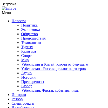
Загрузка
Menu
Новости
Политика
Экономика
Общество
Происшествия
Технологии
Туризм
Культура
Спорт
Мир
Узбекистан и Китай: ключи от будущего
Узбекистан - Россия: диалог партнеров
Аудио
Истории
Пресс-релизы
Разбор
Узбекистан. Факты, события, лица
Истории
Разбор
Спецпроекты
На узбекском