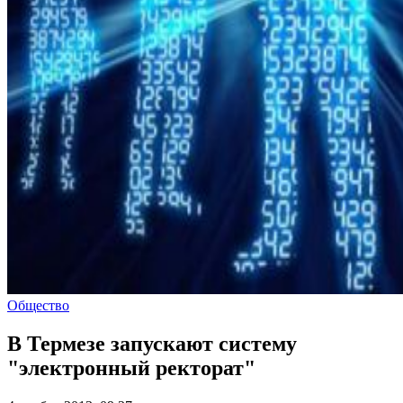
Общество
В Термезе запускают систему
"электронный ректорат"