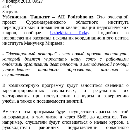
4 ноября 2013, 09:27
2144
Загрузка
Узбекистан, Ташкент – АН Podrobno.uz.
Это очередной
проект Сурхандарьинского областного института
переподготовки и повышения квалификации педагогических
кадров, сообщает
Uzbekistan Today
. Подробнее о
нововведении рассказал начальник координационного центра
института Манучехр Мирзаев:
- "Электронный ректора" - это новый проект института,
который должен упростить нашу связь с районными
отделами организации деятельности и методической помощи
учреждениям народного образования, школами и
слушателями.
В компьютерную программу будут заноситься сведения о
зарегистрированных слушателях, о результатах их
тестирования при поступлении на курсы и завершению
учебы, а также о посещаемости занятий.
Вместе с тем программа будет осуществлять рассылку этой
информации, в том числе и через SMS, до адресатов. Так,
например, слушатели будут оповещаться о начале курсов, а
руководители районных подразделений областного