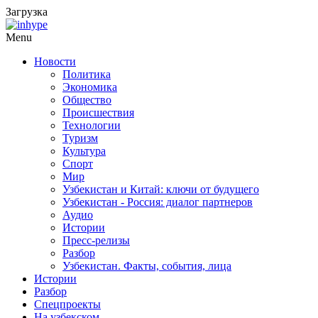
Загрузка
Menu
Новости
Политика
Экономика
Общество
Происшествия
Технологии
Туризм
Культура
Спорт
Мир
Узбекистан и Китай: ключи от будущего
Узбекистан - Россия: диалог партнеров
Аудио
Истории
Пресс-релизы
Разбор
Узбекистан. Факты, события, лица
Истории
Разбор
Спецпроекты
На узбекском