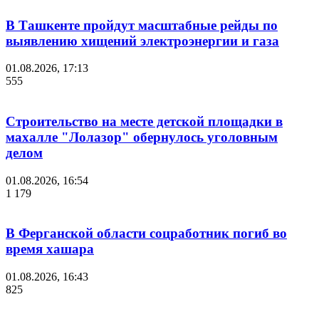
В Ташкенте пройдут масштабные рейды по
выявлению хищений электроэнергии и газа
01.08.2026, 17:13
555
Строительство на месте детской площадки в
махалле "Лолазор" обернулось уголовным
делом
01.08.2026, 16:54
1 179
В Ферганской области соцработник погиб во
время хашара
01.08.2026, 16:43
825