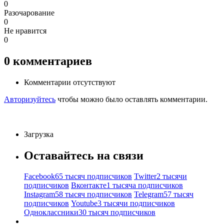
0
Разочарование
0
Не нравится
0
0
комментариев
Комментарии отсутствуют
Авторизуйтесь
чтобы можно было оставлять комментарии.
Загрузка
Оставайтесь на связи
Facebook
65 тысяч подписчиков
Twitter
2 тысячи
подписчиков
Вконтакте
1 тысяча подписчиков
Instagram
58 тысяч подписчиков
Telegram
57 тысяч
подписчиков
Youtube
3 тысячи подписчиков
Одноклассники
30 тысяч подписчиков