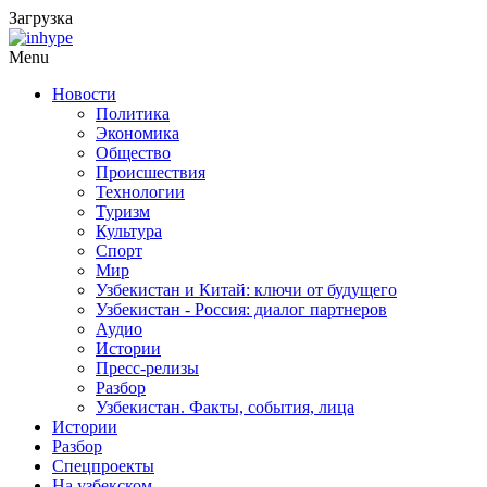
Загрузка
Menu
Новости
Политика
Экономика
Общество
Происшествия
Технологии
Туризм
Культура
Спорт
Мир
Узбекистан и Китай: ключи от будущего
Узбекистан - Россия: диалог партнеров
Аудио
Истории
Пресс-релизы
Разбор
Узбекистан. Факты, события, лица
Истории
Разбор
Спецпроекты
На узбекском