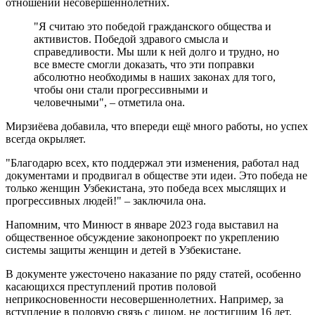
отношении несовершеннолетних.
"Я считаю это победой гражданского общества и
активистов. Победой здравого смысла и
справедливости. Мы шли к ней долго и трудно, но
все вместе смогли доказать, что эти поправки
абсолютно необходимы в наших законах для того,
чтобы они стали прогрессивными и
человечными", – отметила она.
Мирзиёева добавила, что впереди ещё много работы, но успех
всегда окрыляет.
"Благодарю всех, кто поддержал эти изменения, работал над
документами и продвигал в обществе эти идеи. Это победа не
только женщин Узбекистана, это победа всех мыслящих и
прогрессивных людей!" – заключила она.
Напомним, что Минюст в январе 2023 года выставил на
общественное обсуждение законопроект по укреплению
системы защиты женщин и детей в Узбекистане.
В документе ужесточено наказание по ряду статей, особенно
касающихся преступлений против половой
неприкосновенности несовершеннолетних. Например, за
вступление в половую связь с лицом, не достигшим 16 лет,