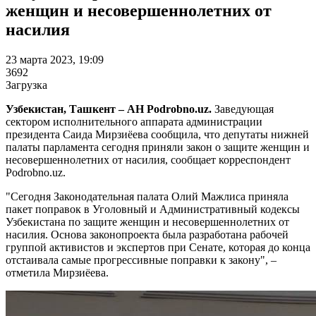
женщин и несовершеннолетних от
насилия
23 марта 2023, 19:09
3692
Загрузка
Узбекистан, Ташкент – АН Podrobno.uz.
Заведующая
сектором исполнительного аппарата администрации
президента Саида Мирзиёева сообщила, что депутаты нижней
палаты парламента сегодня приняли закон о защите женщин и
несовершеннолетних от насилия, сообщает корреспондент
Podrobno.uz.
"Сегодня Законодательная палата Олий Мажлиса приняла
пакет поправок в Уголовный и Административный кодексы
Узбекистана по защите женщин и несовершеннолетних от
насилия. Основа законопроекта была разработана рабочей
группой активистов и экспертов при Сенате, которая до конца
отстаивала самые прогрессивные поправки к закону", –
отметила Мирзиёева.