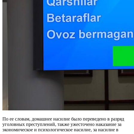
По ее словам, домашнее насилие было переведено в разряд
уголовных преступлений, также ужесточено наказание за
экономическое и психологическое насилие, за насилие в