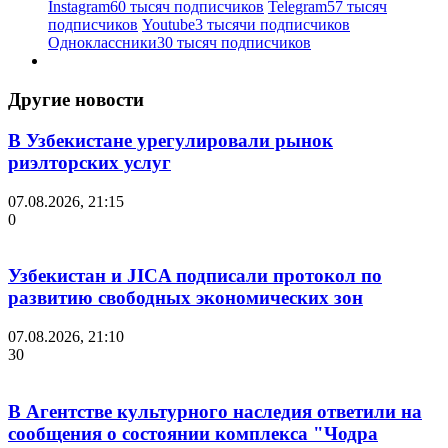
Instagram
60 тысяч подписчиков
Telegram
57 тысяч
подписчиков
Youtube
3 тысячи подписчиков
Одноклассники
30 тысяч подписчиков
Другие новости
В Узбекистане урегулировали рынок
риэлторских услуг
07.08.2026, 21:15
0
Узбекистан и JICA подписали протокол по
развитию свободных экономических зон
07.08.2026, 21:10
30
В Агентстве культурного наследия ответили на
сообщения о состоянии комплекса "Чодра