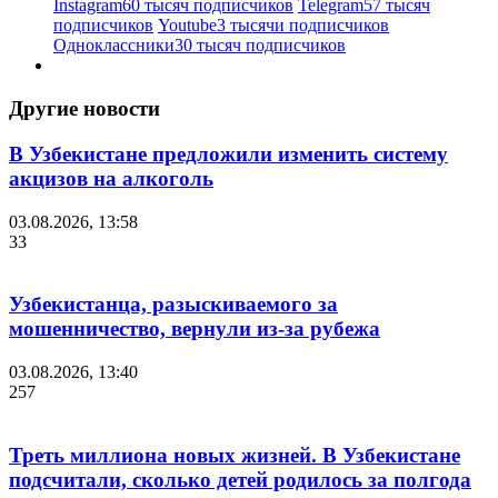
Instagram
60 тысяч подписчиков
Telegram
57 тысяч
подписчиков
Youtube
3 тысячи подписчиков
Одноклассники
30 тысяч подписчиков
Другие новости
В Узбекистане предложили изменить систему
акцизов на алкоголь
03.08.2026, 13:58
33
Узбекистанца, разыскиваемого за
мошенничество, вернули из-за рубежа
03.08.2026, 13:40
257
Треть миллиона новых жизней. В Узбекистане
подсчитали, сколько детей родилось за полгода