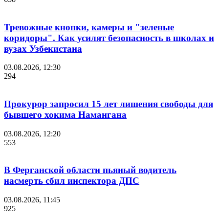
Тревожные кнопки, камеры и "зеленые
коридоры". Как усилят безопасность в школах и
вузах Узбекистана
03.08.2026, 12:30
294
Прокурор запросил 15 лет лишения свободы для
бывшего хокима Намангана
03.08.2026, 12:20
553
В Ферганской области пьяный водитель
насмерть сбил инспектора ДПС
03.08.2026, 11:45
925