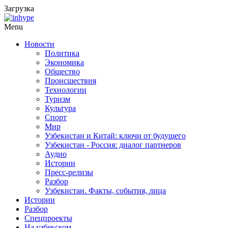
Загрузка
Menu
Новости
Политика
Экономика
Общество
Происшествия
Технологии
Туризм
Культура
Спорт
Мир
Узбекистан и Китай: ключи от будущего
Узбекистан - Россия: диалог партнеров
Аудио
Истории
Пресс-релизы
Разбор
Узбекистан. Факты, события, лица
Истории
Разбор
Спецпроекты
На узбекском