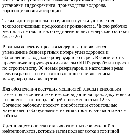
установки гидрокрекинга, производства водорода,
короткоцикловой абсорбции.
Также идет строительство единого пункта управления
технологическими процессами производства. Число рабочих
мест для специалистов объединенной диспетчерской составит
более 200.
Важным аспектом проекта модернизации является
уменьшение безвозвратных потерь углеводородов и
обновление заводского резервуарного парка. В связи с этим
проектно-конструкторским отделом ФНПЗ разработан проект
по строительству 36 новых резервуаров, в настоящее время
ведутся работы по их изготовлению с привлечением
международных экспертов.
Для обеспечения растущих мощностей завода природным
газом подготовлено техническое задание на прокладку нового
внешнего газопровода общей протяженностью 12 км.
Согласно рабочему проекту, приобретены строительные
материалы и оборудование, начаты строительно-монтажные
работы.
Идет процесс очистки старых очистных сооружений от
нефтепродуктов, которые затем подвергаются вторичной