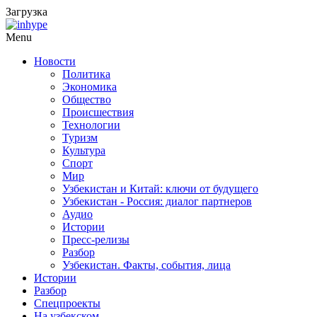
Загрузка
Menu
Новости
Политика
Экономика
Общество
Происшествия
Технологии
Туризм
Культура
Спорт
Мир
Узбекистан и Китай: ключи от будущего
Узбекистан - Россия: диалог партнеров
Аудио
Истории
Пресс-релизы
Разбор
Узбекистан. Факты, события, лица
Истории
Разбор
Спецпроекты
На узбекском