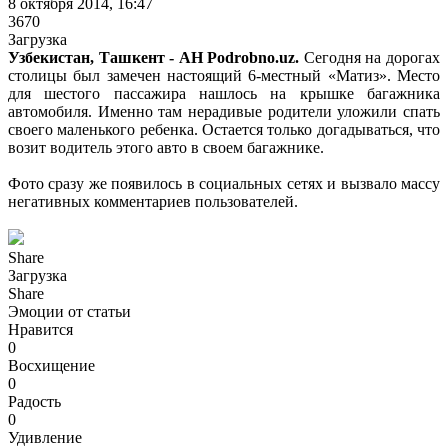
8 октября 2014, 16:47
3670
Загрузка
Узбекистан, Ташкент - АН Podrobno.uz.
Сегодня на дорогах
столицы был замечен настоящий 6-местный «Матиз». Место
для шестого пассажира нашлось на крышке багажника
автомобиля. Именно там нерадивые родители уложили спать
своего маленького ребенка. Остается только догадываться, что
возит водитель этого авто в своем багажнике.
Фото сразу же появилось в социальных сетях и вызвало массу
негативных комментариев пользователей.
Share
Загрузка
Share
Эмоции от статьи
Нравится
0
Восхищение
0
Радость
0
Удивление