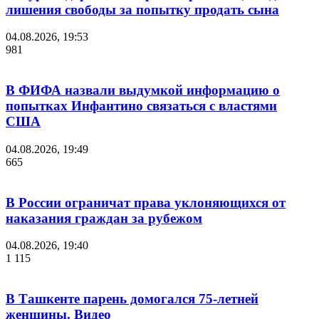
лишения свободы за попытку продать сына
04.08.2026, 19:53
981
В ФИФА назвали выдумкой информацию о
попытках Инфантино связаться с властями
США
04.08.2026, 19:49
665
В России ограничат права уклоняющихся от
наказания граждан за рубежом
04.08.2026, 19:40
1 115
В Ташкенте парень домогался 75-летней
женщины. Видео