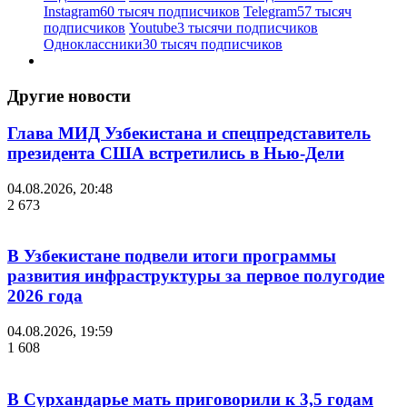
Instagram
60 тысяч подписчиков
Telegram
57 тысяч
подписчиков
Youtube
3 тысячи подписчиков
Одноклассники
30 тысяч подписчиков
Другие новости
Глава МИД Узбекистана и спецпредставитель
президента США встретились в Нью-Дели
04.08.2026, 20:48
2 673
В Узбекистане подвели итоги программы
развития инфраструктуры за первое полугодие
2026 года
04.08.2026, 19:59
1 608
В Сурхандарье мать приговорили к 3,5 годам