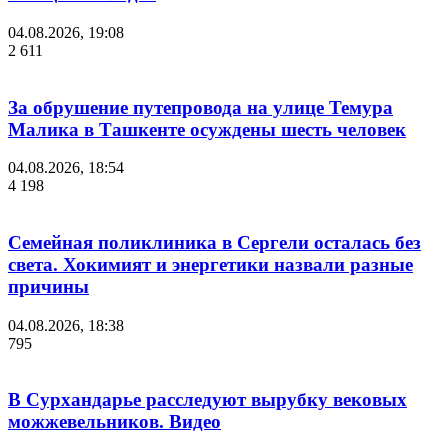
04.08.2026, 19:08
2 611
За обрушение путепровода на улице Темура
Малика в Ташкенте осуждены шесть человек
04.08.2026, 18:54
4 198
Семейная поликлиника в Сергели осталась без
света. Хокимият и энергетики назвали разные
причины
04.08.2026, 18:38
795
В Сурхандарье расследуют вырубку вековых
можжевельников. Видео