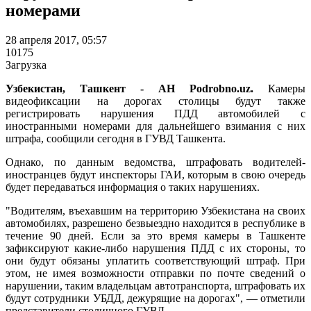
номерами
28 апреля 2017, 05:57
10175
Загрузка
Узбекистан, Ташкент - АН Podrobno.uz.
Камеры
видеофиксации на дорогах столицы будут также
регистрировать нарушения ПДД автомобилей с
иностранными номерами для дальнейшего взимания с них
штрафа, сообщили сегодня в ГУВД Ташкента.
Однако, по данным ведомства, штрафовать водителей-
иностранцев будут инспекторы ГАИ, которым в свою очередь
будет передаваться информация о таких нарушениях.
"Водителям, въехавшим на территорию Узбекистана на своих
автомобилях, разрешено безвыездно находится в республике в
течение 90 дней. Если за это время камеры в Ташкенте
зафиксируют какие-либо нарушения ПДД с их стороны, то
они будут обязаны уплатить соответствующий штраф. При
этом, не имея возможности отправки по почте сведений о
нарушении, таким владельцам автотранспорта, штрафовать их
будут сотрудники УБДД, дежурящие на дорогах", — отметили
представители столичного ГУВД.