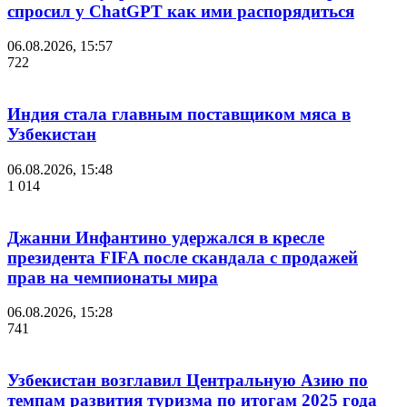
спросил у ChatGPT как ими распорядиться
06.08.2026, 15:57
722
Индия стала главным поставщиком мяса в
Узбекистан
06.08.2026, 15:48
1 014
Джанни Инфантино удержался в кресле
президента FIFA после скандала с продажей
прав на чемпионаты мира
06.08.2026, 15:28
741
Узбекистан возглавил Центральную Азию по
темпам развития туризма по итогам 2025 года