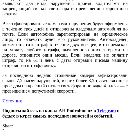
выявляют два вида нарушения: проезд водителями на
запрещающий сигнал светофора и превышение скоростного
режима.
Все зафиксированные камерами нарушения будут оформлены
в течение трех дней и отправлены владельцу автомобиля по
почте. Если автомобиль зарегистрирован на юридическое
лицо, то отвечать будет его руководитель. Автовладелец
может оплатить штраф в течение двух месяцев, в то время как
на уплату любого штрафа, выявленного инспекторами на
дороге, отводится один месяц. Если владелец не оплатит
штраф, то на 61-й день с даты отправки письма машину
отправят на штрафстоянку.
За последнюю неделю столичные камеры зафиксировали
свыше 7,5 тысяч нарушений, из них более 3,5 тысяч связаны с
проездом на красный сигнал светофора и порядка 4 тысяч — с
превышением допустимой скорости.
Источник
Подписывайтесь на канал АН Podrobno.uz в
Telegram
и
будьте в курсе самых последних новостей и событий.
Share