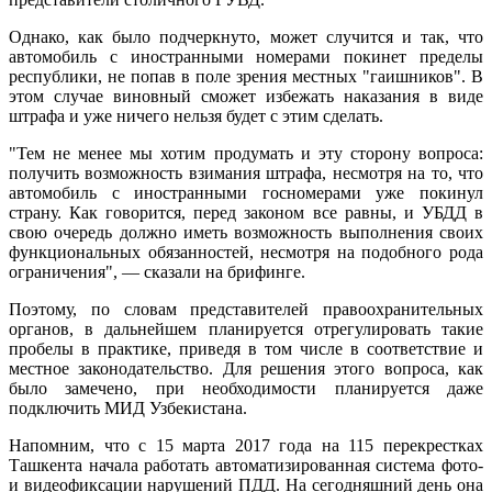
Однако, как было подчеркнуто, может случится и так, что
автомобиль с иностранными номерами покинет пределы
республики, не попав в поле зрения местных "гаишников". В
этом случае виновный сможет избежать наказания в виде
штрафа и уже ничего нельзя будет с этим сделать.
"Тем не менее мы хотим продумать и эту сторону вопроса:
получить возможность взимания штрафа, несмотря на то, что
автомобиль с иностранными госномерами уже покинул
страну. Как говорится, перед законом все равны, и УБДД в
свою очередь должно иметь возможность выполнения своих
функциональных обязанностей, несмотря на подобного рода
ограничения", — сказали на брифинге.
Поэтому, по словам представителей правоохранительных
органов, в дальнейшем планируется отрегулировать такие
пробелы в практике, приведя в том числе в соответствие и
местное законодательство. Для решения этого вопроса, как
было замечено, при необходимости планируется даже
подключить МИД Узбекистана.
Напомним, что с 15 марта 2017 года на 115 перекрестках
Ташкента начала работать автоматизированная система фото-
и видеофиксации нарушений ПДД. На сегодняшний день она