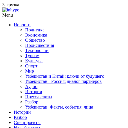
Загрузка
Menu
Новости
Политика
Экономика
Общество
Происшествия
Технологии
Туризм
Культура
Спорт
Мир
Узбекистан и Китай: ключи от будущего
Узбекистан - Россия: диалог партнеров
Аудио
Истории
Пресс-релизы
Разбор
Узбекистан. Факты, события, лица
Истории
Разбор
Спецпроекты
На узбекском