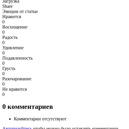
Загрузка
Share
Эмоции от статьи
Нравится
0
Восхищение
0
Радость
0
Удивление
0
Подавленность
0
Грусть
0
Разочарование
0
Не нравится
0
0
комментариев
Комментарии отсутствуют
Авторизуйтесь
чтобы можно было оставлять комментарии.