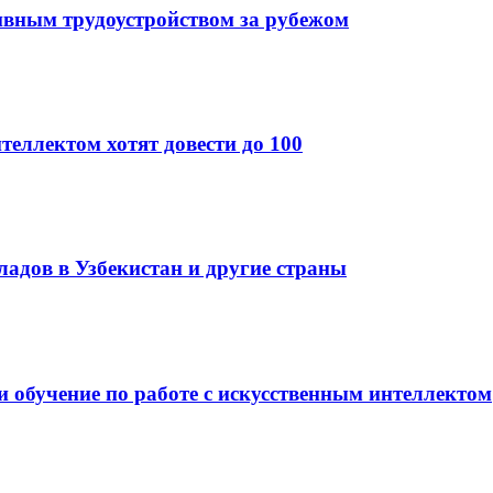
ивным трудоустройством за рубежом
теллектом хотят довести до 100
кладов в Узбекистан и другие страны
и обучение по работе с искусственным интеллектом