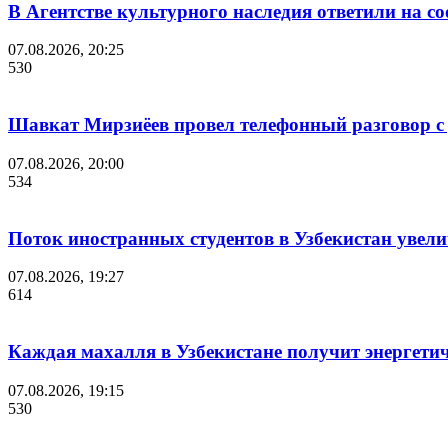
В Агентстве культурного наследия ответили на с
07.08.2026, 20:25
530
Шавкат Мирзиёев провел телефонный разговор 
07.08.2026, 20:00
534
Поток иностранных студентов в Узбекистан увелич
07.08.2026, 19:27
614
Каждая махалля в Узбекистане получит энергети
07.08.2026, 19:15
530