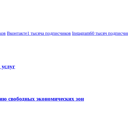
ков
Вконтакте
1 тысяча подписчиков
Instagram
60 тысяч подписчи
 услуг
тию свободных экономических зон