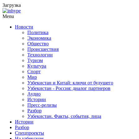
Загрузка
Menu
Новости
Политика
Экономика
Общество
Происшествия
Технологии
Туризм
Культура
Спорт
Мир
Узбекистан и Китай: ключи от будущего
Узбекистан - Россия: диалог партнеров
Аудио
Истории
Пресс-релизы
Разбор
Узбекистан. Факты, события, лица
Истории
Разбор
Спецпроекты
На узбекском