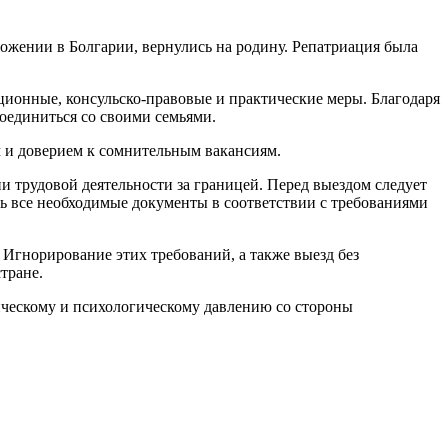
ожении в Болгарии, вернулись на родину. Репатриация была
ионные, консульско-правовые и практические меры. Благодаря
соединиться со своими семьями.
ом и доверием к сомнительным вакансиям.
и трудовой деятельности за границей. Перед выездом следует
ть все необходимые документы в соответствии с требованиями
Игнорирование этих требований, а также выезд без
стране.
ическому и психологическому давлению со стороны