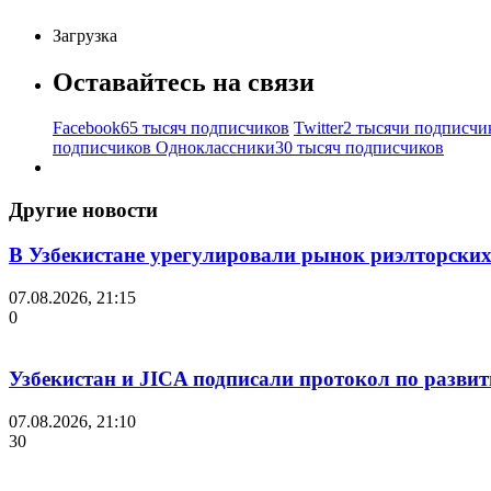
Загрузка
Оставайтесь на связи
Facebook
65 тысяч подписчиков
Twitter
2 тысячи подписчи
подписчиков
Одноклассники
30 тысяч подписчиков
Другие новости
В Узбекистане урегулировали рынок риэлторских
07.08.2026, 21:15
0
Узбекистан и JICA подписали протокол по разви
07.08.2026, 21:10
30