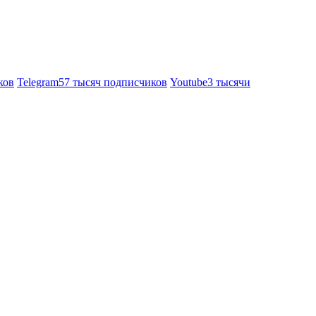
ков
Telegram
57 тысяч подписчиков
Youtube
3 тысячи