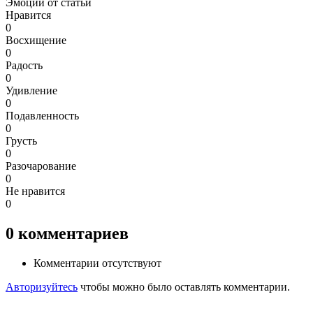
Эмоции от статьи
Нравится
0
Восхищение
0
Радость
0
Удивление
0
Подавленность
0
Грусть
0
Разочарование
0
Не нравится
0
0
комментариев
Комментарии отсутствуют
Авторизуйтесь
чтобы можно было оставлять комментарии.