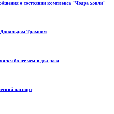
ообщения о состоянии комплекса "Чодра ховли"
с Дональдом Трампом
ился более чем в два раза
ческий паспорт