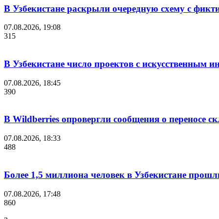
В Узбекистане раскрыли очередную схему с фикт
07.08.2026, 19:08
315
В Узбекистане число проектов с искусственным ин
07.08.2026, 18:45
390
В Wildberries опровергли сообщения о переносе с
07.08.2026, 18:33
488
Более 1,5 миллиона человек в Узбекистане прошл
07.08.2026, 17:48
860