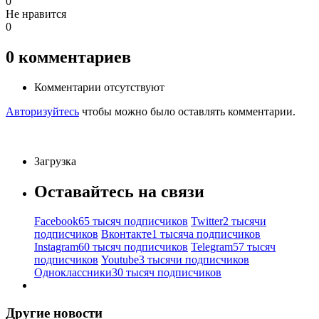
0
Не нравится
0
0
комментариев
Комментарии отсутствуют
Авторизуйтесь
чтобы можно было оставлять комментарии.
Загрузка
Оставайтесь на связи
Facebook
65 тысяч подписчиков
Twitter
2 тысячи
подписчиков
Вконтакте
1 тысяча подписчиков
Instagram
60 тысяч подписчиков
Telegram
57 тысяч
подписчиков
Youtube
3 тысячи подписчиков
Одноклассники
30 тысяч подписчиков
Другие новости