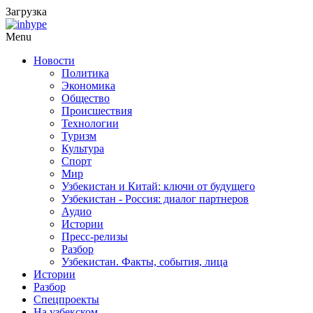
Загрузка
Menu
Новости
Политика
Экономика
Общество
Происшествия
Технологии
Туризм
Культура
Спорт
Мир
Узбекистан и Китай: ключи от будущего
Узбекистан - Россия: диалог партнеров
Аудио
Истории
Пресс-релизы
Разбор
Узбекистан. Факты, события, лица
Истории
Разбор
Спецпроекты
На узбекском