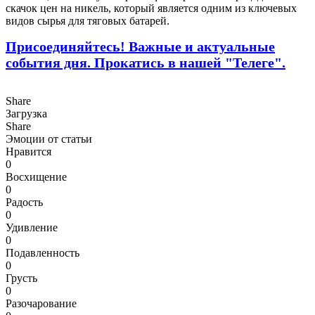
скачок цен на никель, который является одним из ключевых
видов сырья для тяговых батарей.
Присоединяйтесь! Важные и актуальные
события дня. Прокатись в нашей "Телеге".
Share
Загрузка
Share
Эмоции от статьи
Нравится
0
Восхищение
0
Радость
0
Удивление
0
Подавленность
0
Грусть
0
Разочарование