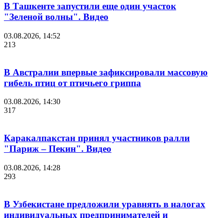
В Ташкенте запустили еще один участок
"Зеленой волны". Видео
03.08.2026, 14:52
213
В Австралии впервые зафиксировали массовую
гибель птиц от птичьего гриппа
03.08.2026, 14:30
317
Каракалпакстан принял участников ралли
"Париж – Пекин". Видео
03.08.2026, 14:28
293
В Узбекистане предложили уравнять в налогах
индивидуальных предпринимателей и