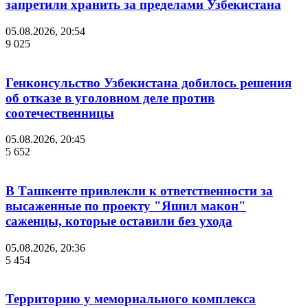
запретили хранить за пределами Узбекистана
05.08.2026, 20:54
9 025
Генконсульство Узбекистана добилось решения
об отказе в уголовном деле против
соотечественницы
05.08.2026, 20:45
5 652
В Ташкенте привлекли к ответственности за
высаженные по проекту "Яшил макон"
саженцы, которые оставили без ухода
05.08.2026, 20:36
5 454
Территорию у мемориального комплекса