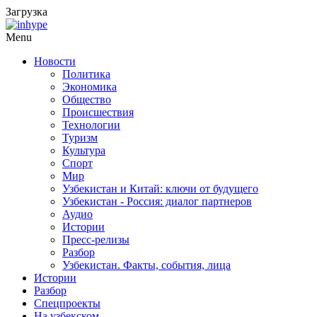
Загрузка
Menu
Новости
Политика
Экономика
Общество
Происшествия
Технологии
Туризм
Культура
Спорт
Мир
Узбекистан и Китай: ключи от будущего
Узбекистан - Россия: диалог партнеров
Аудио
Истории
Пресс-релизы
Разбор
Узбекистан. Факты, события, лица
Истории
Разбор
Спецпроекты
На узбекском