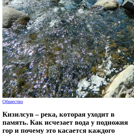
Общество
Кизилсув – река, которая уходит в
память. Как исчезает вода у подножия
гор и почему это касается каждого