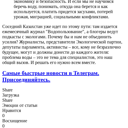
экономику и безопасность. И если мы не научимся
беречь воду, понимать, откуда она берется и как
используется, платить придется засухами, потерей
урожая, миграцией, социальными конфликтами.
Соседний Казахстан уже идет по этому пути: там издается
ежемесячный журнал "Водопользование", а блогеры ведут
подкасты с экологами. Почему бы и нам не объединить
усилия? Журналисты, представители Экологической партии,
депутаты парламента, активисты – все, кому не безразлично
будущее, могут и должны донести до каждого жителя:
проблема воды – это не тема для специалистов, это наш
общий вызов. И решать его нужно всем вместе.
Самые быстрые новости в Телеграм.
Присоединяйтесь.
Share
Загрузка
Share
Эмоции от статьи
Нравится
0
Восхищение
0