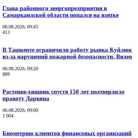
Глава районного энергопредприятия в
Самаркандской области попался на взятке
06.08.2026, 09:45
413
В Ташкенте ограничили работу рынка Куйлюк
из-за нарушений пожарной безопасности. Видео
06.08.2026, 09:20
889
Растение-хищник спустя 150 лет подтвердило
правоту Дарвина
06.08.2026, 09:00
1 004
Биометрию клиентов финансовых организаций