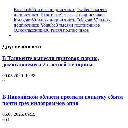
Facebook
65 тысяч подписчиков
Twitter
2 тысячи
подписчиков
Вконтакте
1 тысяча подписчиков
Instagram
60 тысяч подписчиков
Telegram
57 тысяч
подписчиков
Youtube
3 тысячи подписчиков
Одноклассники
30 тысяч подписчиков
Другие новости
В Ташкенте вынесли приговор парню,
домогавшемуся 75-летней женщины
06.08.2026, 10:38
0
В Навоийской области пресекли попытку сбыта
почти трех килограммов опия
06.08.2026, 09:55
653