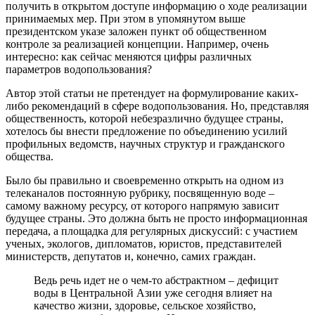
получить в открытом доступе информацию о ходе реализации
принимаемых мер. При этом в упомянутом выше
президентском указе заложен пункт об общественном
контроле за реализацией концепции. Например, очень
интересно: как сейчас меняются цифры различных
параметров водопользования?
Автор этой статьи не претендует на формулирование каких-
либо рекомендаций в сфере водопользования. Но, представляя
общественность, которой небезразлично будущее страны,
хотелось бы внести предложение по объединению усилий
профильных ведомств, научных структур и гражданского
общества.
Было бы правильно и своевременно открыть на одном из
телеканалов постоянную рубрику, посвященную воде –
самому важному ресурсу, от которого напрямую зависит
будущее страны. Это должна быть не просто информационная
передача, а площадка для регулярных дискуссий: с участием
ученых, экологов, дипломатов, юристов, представителей
министерств, депутатов и, конечно, самих граждан.
Ведь речь идет не о чем-то абстрактном – дефицит
воды в Центральной Азии уже сегодня влияет на
качество жизни, здоровье, сельское хозяйство,