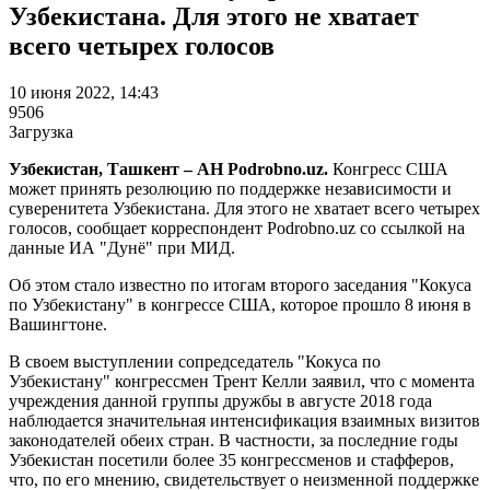
Узбекистана. Для этого не хватает
всего четырех голосов
10 июня 2022, 14:43
9506
Загрузка
Узбекистан, Ташкент – АН Podrobno.uz.
Конгресс США
может принять резолюцию по поддержке независимости и
суверенитета Узбекистана. Для этого не хватает всего четырех
голосов, сообщает корреспондент Podrobno.uz со ссылкой на
данные ИА "Дунё" при МИД.
Об этом стало известно по итогам второго заседания "Кокуса
по Узбекистану" в конгрессе США, которое прошло 8 июня в
Вашингтоне.
В своем выступлении сопредседатель "Кокуса по
Узбекистану" конгрессмен Трент Келли заявил, что с момента
учреждения данной группы дружбы в августе 2018 года
наблюдается значительная интенсификация взаимных визитов
законодателей обеих стран. В частности, за последние годы
Узбекистан посетили более 35 конгрессменов и стафферов,
что, по его мнению, свидетельствует о неизменной поддержке