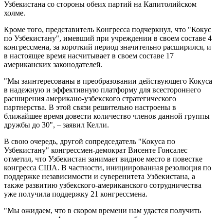
Узбекистана со стороны обеих партий на Капитолийском
холме.
Кроме того, представитель Конгресса подчеркнул, что "Кокус
по Узбекистану", имевший при учреждении в своем составе 4
конгрессмена, за короткий период значительно расширился, и
в настоящее время насчитывает в своем составе 17
американских законодателей.
"Мы заинтересованы в преобразовании действующего Кокуса
в надежную и эффективную платформу для всестороннего
расширения американо-узбекского стратегического
партнерства. В этой связи решительно настроены в
ближайшее время довести количество членов данной группы
дружбы до 30", – заявил Келли.
В свою очередь, другой сопредседатель "Кокуса по
Узбекистану" конгрессмен-демократ Висенте Гонсалес
отметил, что Узбекистан занимает видное место в повестке
конгресса США. В частности, инициированная резолюция по
поддержке независимости и суверенитета Узбекистана, а
также развитию узбекского-американского сотрудничества
уже получила поддержку 21 конгрессмена.
"Мы ожидаем, что в скором времени нам удастся получить