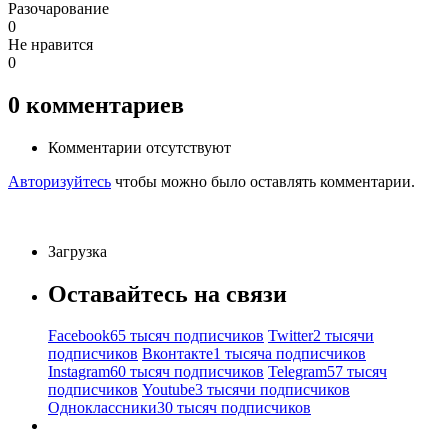
Разочарование
0
Не нравится
0
0
комментариев
Комментарии отсутствуют
Авторизуйтесь
чтобы можно было оставлять комментарии.
Загрузка
Оставайтесь на связи
Facebook
65 тысяч подписчиков
Twitter
2 тысячи
подписчиков
Вконтакте
1 тысяча подписчиков
Instagram
60 тысяч подписчиков
Telegram
57 тысяч
подписчиков
Youtube
3 тысячи подписчиков
Одноклассники
30 тысяч подписчиков