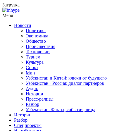
Загрузка
Menu
Новости
Политика
Экономика
Общество
Происшествия
Технологии
Туризм
Культура
Спорт
Мир
Узбекистан и Китай: ключи от будущего
Узбекистан - Россия: диалог партнеров
Аудио
Истории
Пресс-релизы
Разбор
Узбекистан. Факты, события, лица
Истории
Разбор
Спецпроекты
На узбекском