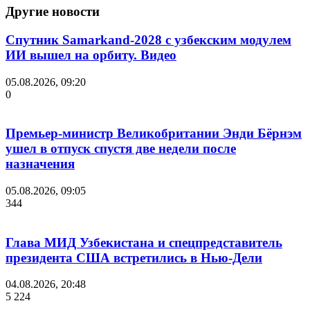
Другие новости
Спутник Samarkand-2028 с узбекским модулем
ИИ вышел на орбиту. Видео
05.08.2026, 09:20
0
Премьер-министр Великобритании Энди Бёрнэм
ушел в отпуск спустя две недели после
назначения
05.08.2026, 09:05
344
Глава МИД Узбекистана и спецпредставитель
президента США встретились в Нью-Дели
04.08.2026, 20:48
5 224