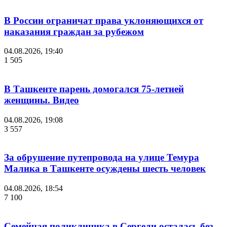
В России ограничат права уклоняющихся от
наказания граждан за рубежом
04.08.2026, 19:40
1 505
В Ташкенте парень домогался 75-летней
женщины. Видео
04.08.2026, 19:08
3 557
За обрушение путепровода на улице Темура
Малика в Ташкенте осуждены шесть человек
04.08.2026, 18:54
7 100
Семейная поликлиника в Сергели осталась без