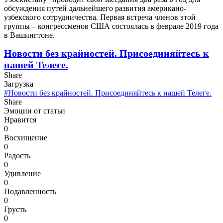
обсуждения путей дальнейшего развития американо-
узбекского сотрудничества. Первая встреча членов этой
группы – конгрессменов США состоялась в феврале 2019 года
в Вашингтоне.
Новости без крайностей.
Присоединяйтесь к
нашей Телеге.
Share
Загрузка
#Новости без крайностей. Присоединяйтесь к нашей Телеге.
Share
Эмоции от статьи
Нравится
0
Восхищение
0
Радость
0
Удивление
0
Подавленность
0
Грусть
0