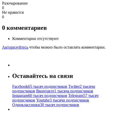
Разочарование
0
Не нравится
0
0
комментариев
Комментарии отсутствуют
Авторизуйтесь
чтобы можно было оставлять комментарии.
Оставайтесь на связи
Facebook
65 тысяч подписчиков
Twitter
2 тысячи
подписчиков
Вконтакте
1 тысяча подписчиков
Instagram
60 тысяч подписчиков
Telegram
57 тысяч
подписчиков
Youtube
3 тысячи подписчиков
Одноклассники
30 тысяч подписчиков