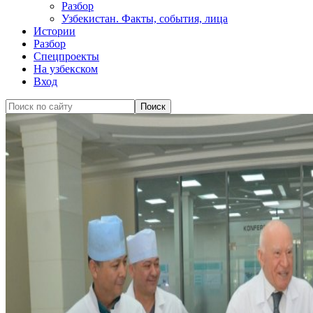
Разбор
Узбекистан. Факты, события, лица
Истории
Разбор
Спецпроекты
На узбекском
Вход