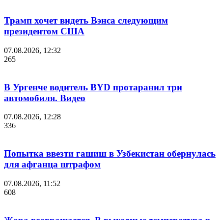
Трамп хочет видеть Вэнса следующим
президентом США
07.08.2026, 12:32
265
В Ургенче водитель BYD протаранил три
автомобиля. Видео
07.08.2026, 12:28
336
Попытка ввезти гашиш в Узбекистан обернулась
для афганца штрафом
07.08.2026, 11:52
608