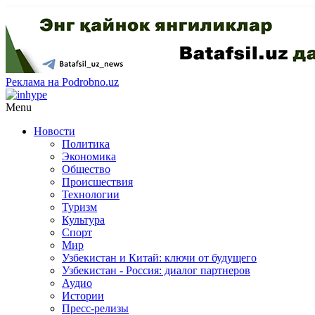
Реклама на Podrobno.uz
Menu
Новости
Политика
Экономика
Общество
Происшествия
Технологии
Туризм
Культура
Спорт
Мир
Узбекистан и Китай: ключи от будущего
Узбекистан - Россия: диалог партнеров
Аудио
Истории
Пресс-релизы