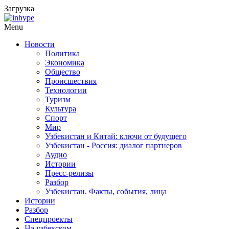
Загрузка
Menu
Новости
Политика
Экономика
Общество
Происшествия
Технологии
Туризм
Культура
Спорт
Мир
Узбекистан и Китай: ключи от будущего
Узбекистан - Россия: диалог партнеров
Аудио
Истории
Пресс-релизы
Разбор
Узбекистан. Факты, события, лица
Истории
Разбор
Спецпроекты
На узбекском