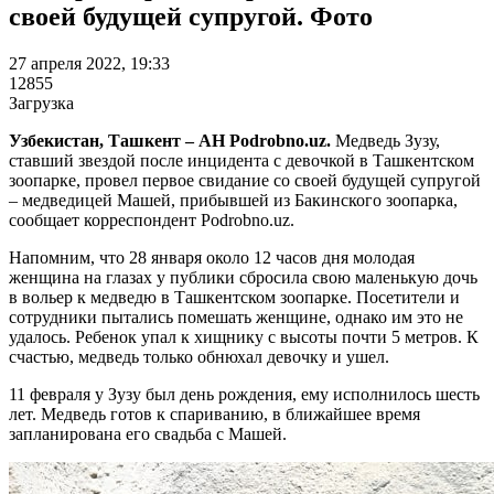
своей будущей супругой. Фото
27 апреля 2022, 19:33
12855
Загрузка
Узбекистан, Ташкент – АН Podrobno.uz.
Медведь Зузу,
ставший звездой после инцидента с девочкой в Ташкентском
зоопарке, провел первое свидание со своей будущей супругой
– медведицей Машей, прибывшей из Бакинского зоопарка,
сообщает корреспондент Podrobno.uz.
Напомним, что 28 января около 12 часов дня молодая
женщина на глазах у публики сбросила свою маленькую дочь
в вольер к медведю в Ташкентском зоопарке. Посетители и
сотрудники пытались помешать женщине, однако им это не
удалось. Ребенок упал к хищнику с высоты почти 5 метров. К
счастью, медведь только обнюхал девочку и ушел.
11 февраля у Зузу был день рождения, ему исполнилось шесть
лет. Медведь готов к спариванию, в ближайшее время
запланирована его свадьба с Машей.