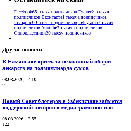
Facebook
65 тысяч подписчиков
Twitter
2 тысячи
подписчиков
Вконтакте
1 тысяча подписчиков
Instagram
60 тысяч подписчиков
Telegram
57 тысяч
подписчиков
Youtube
3 тысячи подписчиков
Одноклассники
30 тысяч подписчиков
Другие новости
В Намангане пресекли незаконный оборот
лекарств на полмиллиарда сумов
08.08.2026, 14:10
0
Новый Совет блогеров в Узбекистане займется
поддержкой авторов и медиаграмотностью
08.08.2026, 13:55
122