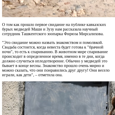
О том как прошло первое свидание на публике кавказских
бурых медведей Маши и Зузу нам рассказала научный
сотрудник Ташкентского зоопарка Фирюза Мирсалихова.
"Это свидание можно назвать знакомством и помолвкой.
Свадьба состоится, когда невеста будет готова к "брачной
ночи", то есть к спариванию. В животном мире спаривание
происходит в определенное время, именно в те дни, когда
должно случиться оплодотворение. Обычно у медведей это
бывает в конце весны. Знакомство прошло очень мирно и
можно сказать, что они понравились друг другу! Они весело
играли, как дети", – отметила она.