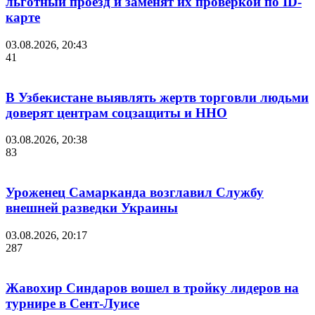
льготный проезд и заменят их проверкой по ID-
карте
03.08.2026, 20:43
41
В Узбекистане выявлять жертв торговли людьми
доверят центрам соцзащиты и ННО
03.08.2026, 20:38
83
Уроженец Самарканда возглавил Службу
внешней разведки Украины
03.08.2026, 20:17
287
Жавохир Синдаров вошел в тройку лидеров на
турнире в Сент-Луисе