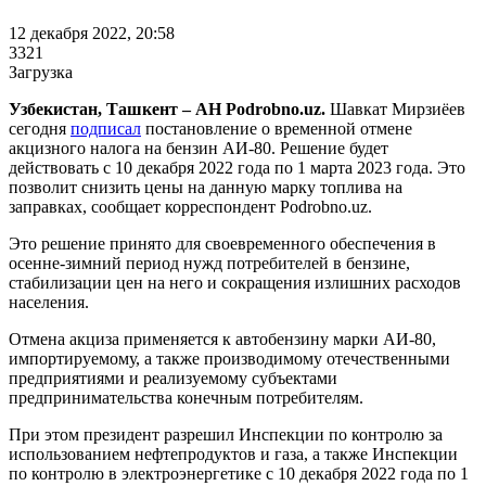
12 декабря 2022, 20:58
3321
Загрузка
Узбекистан, Ташкент – АН Podrobno.uz.
Шавкат Мирзиёев
сегодня
подписал
постановление о временной отмене
акцизного налога на бензин АИ-80. Решение будет
действовать с 10 декабря 2022 года по 1 марта 2023 года. Это
позволит снизить цены на данную марку топлива на
заправках, сообщает корреспондент Podrobno.uz.
Это решение принято для своевременного обеспечения в
осенне-зимний период нужд потребителей в бензине,
стабилизации цен на него и сокращения излишних расходов
населения.
Отмена акциза применяется к автобензину марки АИ-80,
импортируемому, а также производимому отечественными
предприятиями и реализуемому субъектами
предпринимательства конечным потребителям.
При этом президент разрешил Инспекции по контролю за
использованием нефтепродуктов и газа, а также Инспекции
по контролю в электроэнергетике с 10 декабря 2022 года по 1