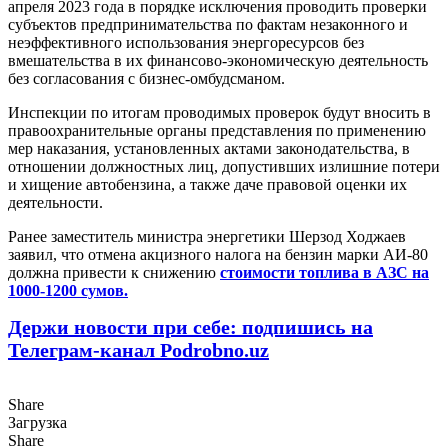
апреля 2023 года в порядке исключения проводить проверки
субъектов предпринимательства по фактам незаконного и
неэффективного использования энергоресурсов без
вмешательства в их финансово-экономическую деятельность
без согласования с бизнес-омбудсманом.
Инспекции по итогам проводимых проверок будут вносить в
правоохранительные органы представления по применению
мер наказания, установленных актами законодательства, в
отношении должностных лиц, допустивших излишние потери
и хищение автобензина, а также даче правовой оценки их
деятельности.
Ранее заместитель министра энергетики Шерзод Ходжаев
заявил, что отмена акцизного налога на бензин марки АИ-80
должна привести к снижению
стоимости топлива в АЗС на
1000-1200 сумов.
Держи новости при себе: подпишись на
Телеграм-канал Podrobno.uz
Share
Загрузка
Share