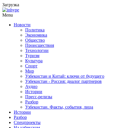
Загрузка
Menu
Новости
Политика
Экономика
Общество
Происшествия
Технологии
Туризм
Культура
Спорт
Мир
Узбекистан и Китай: ключи от будущего
Узбекистан - Россия: диалог партнеров
Аудио
Истории
Пресс-релизы
Разбор
Узбекистан. Факты, события, лица
Истории
Разбор
Спецпроекты
На узбекском