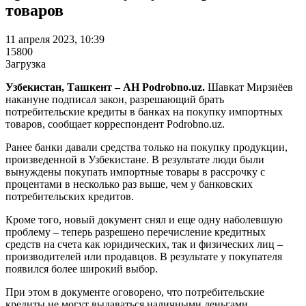
товаров
11 апреля 2023, 10:39
15800
Загрузка
Узбекистан, Ташкент – АН Podrobno.uz.
Шавкат Мирзиёев
накануне подписал закон, разрешающий брать
потребительские кредиты в банках на покупку импортных
товаров, сообщает корреспондент Podrobno.uz.
Ранее банки давали средства только на покупку продукции,
произведенной в Узбекистане. В результате люди были
вынуждены покупать импортные товары в рассрочку с
процентами в несколько раз выше, чем у банковских
потребительских кредитов.
Кроме того, новый документ снял и еще одну наболевшую
проблему – теперь разрешено перечисление кредитных
средств на счета как юридических, так и физических лиц –
производителей или продавцов. В результате у покупателя
появился более широкий выбор.
При этом в документе оговорено, что потребительские
кредиты не могут выдаваться наличными деньгами.