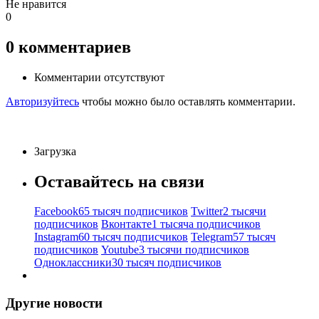
Не нравится
0
0
комментариев
Комментарии отсутствуют
Авторизуйтесь
чтобы можно было оставлять комментарии.
Загрузка
Оставайтесь на связи
Facebook
65 тысяч подписчиков
Twitter
2 тысячи
подписчиков
Вконтакте
1 тысяча подписчиков
Instagram
60 тысяч подписчиков
Telegram
57 тысяч
подписчиков
Youtube
3 тысячи подписчиков
Одноклассники
30 тысяч подписчиков
Другие новости