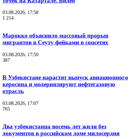
точек на Катартале. Видео
03.08.2026, 17:58
1 214
Марокко объяснило массовый прорыв
мигрантов в Сеуту фейками в соцсетях
03.08.2026, 17:50
387
В Узбекистане нарастят выпуск авиационного
керосина и модернизируют нефтегазовую
отрасль
03.08.2026, 17:07
765
Два узбекистанца восемь лет жили без
документов в российском доме милосердия