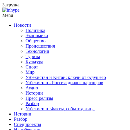
Загрузка
Menu
Новости
Политика
Экономика
Общество
Происшествия
Технологии
Туризм
Культура
Спорт
Мир
Узбекистан и Китай: ключи от будущего
Узбекистан - Россия: диалог партнеров
Аудио
Истории
Пресс-релизы
Разбор
Узбекистан. Факты, события, лица
Истории
Разбор
Спецпроекты
На узбекском