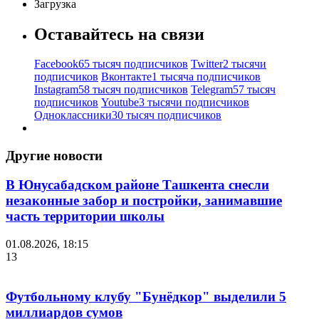
Загрузка
Оставайтесь на связи
Facebook
65 тысяч подписчиков
Twitter
2 тысячи
подписчиков
Вконтакте
1 тысяча подписчиков
Instagram
58 тысяч подписчиков
Telegram
57 тысяч
подписчиков
Youtube
3 тысячи подписчиков
Одноклассники
30 тысяч подписчиков
Другие новости
В Юнусабадском районе Ташкента снесли
незаконные забор и постройки, занимавшие
часть территории школы
01.08.2026, 18:15
13
Футбольному клубу "Бунёдкор" выделили 5
миллиардов сумов