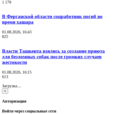
1 179
В Ферганской области соцработник погиб во
время хашара
01.08.2026, 16:43
825
Власти Ташкента взялись за создание приюта
для бездомных собак после громких случаев
жестокости
01.08.2026, 16:15
613
Загрузка....
×
Авторизация
Войти через социальные сети