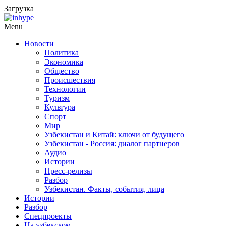
Загрузка
Menu
Новости
Политика
Экономика
Общество
Происшествия
Технологии
Туризм
Культура
Спорт
Мир
Узбекистан и Китай: ключи от будущего
Узбекистан - Россия: диалог партнеров
Аудио
Истории
Пресс-релизы
Разбор
Узбекистан. Факты, события, лица
Истории
Разбор
Спецпроекты
На узбекском